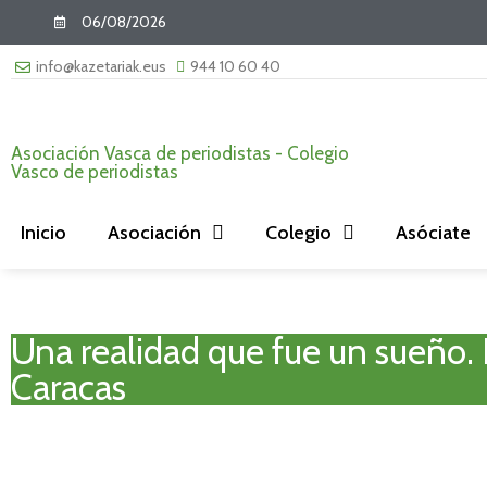
06/08/2026
info@kazetariak.eus
944 10 60 40
Asociación Vasca de periodistas - Colegio
Vasco de periodistas
Inicio
Asociación
Colegio
Asóciate
Una realidad que fue un sueño. 
Caracas