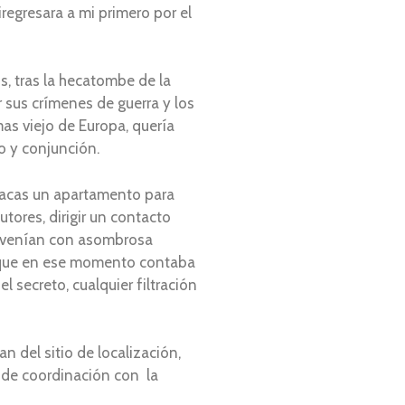
regresara a mi primero por el
, tras la hecatombe de la
r sus crímenes de guerra y los
as viejo de Europa, quería
o y conjunción.
racas un apartamento para
tores, dirigir un contacto
 venían con asombrosa
o que en ese momento contaba
 secreto, cualquier filtración
 del sitio de localización,
o de coordinación con la