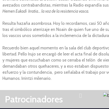
avezados contrabandistas, mientras la Radio expandía sus
Hemen Eukadi Irratia… la voz de la resistencia vasca.
Resulta hazaña asombrosa. Hoy lo recordamos, casi 50 años 
tras el simbólico aterrizaje en Noain de quien fue uno de s
los vascos unos sometidos a la inclemencia de la dictadura
Recuerdo bien aquel momento en la sala del club deportivo
libertad. Pello Irujo se encargó de leer el acta final de dis
y mujeres que escuchaban como se cerraba el telón de vie
demandaban otros quehaceres, y a eso estaban dispuestos ta
esfuerzo y la contundencia, pero señalaba el trabajo por ven
Humanos. Irrintzi milenario.
Patrocinadores