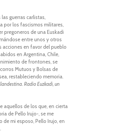
las guerras carlistas,
 por los fascismos militares,
er pregoneros de una Euskadi
ormándose entre unos y otros
s acciones en favor del pueblo
abidos en Argentina, Chile,
nimiento de frontones, se
ocorros Mutuos y Bolsas de
 sea, restableciendo memoria.
landestina
.
Radio Euzkadi, un
 aquellos de los que, en cierta
ia de Pello Irujo-, se me
 de mi esposo, Pello Irujo, en
.