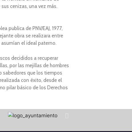
 sus cenizas, una vez más.
lea publica de PNV/EAJ, 1977,
ejante obra se realizara entre
 asumían el ideal paterno.
scos decididos a recuperar
llas, por las mejillas de hombres
ro sabedores que los tiempos
ealizada con éxito, desde el
omo pilar básico de los Derechos