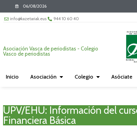
06/08/2026
info@kazetariak.eus
944 10 60 40
Asociación Vasca de periodistas - Colegio
Vasco de periodistas
Inicio
Asociación
Colegio
Asóciate
UPV/EHU: Información del cur
Financiera Básica