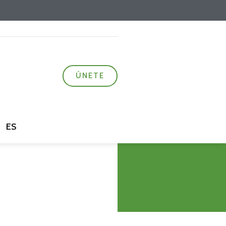
ÚNETE
ES