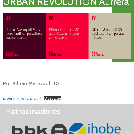
URBAN REVOLUTION Aurrera
Por Bilbao Metropoli 30
programme-ura-en-1
Descarga
Patrocinadores