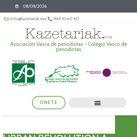
08/08/2026
info@kazetariak.eus
944 10 60 40
Asociación Vasca de periodistas - Colegio Vasco de
periodistas
ÚNETE