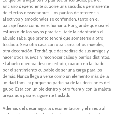
Lo que para algunos no plantea dificultades, para el
anciano dependiente supone una sacudida permanente
de efectos devastadores. Los puntos de referencia
afectivos y emocionales se confunden, tanto en el
paisaje físico como en el humano. Por grande que sea el
esfuerzo de los suyos para facilitarle la adaptación el
abuelo sabe, que pronto tendrá que someterse a otro
traslado. Sera otra casa con otra cama, otros muebles,
otra decoración. Tendrá que despedirse de sus amigos y
hacer otros nuevos, y reconocer calles y barrios distintos.
El abuelo quedara desconcertado, cuando no lastrado
por el sentimiento culpable de ser una carga para los
demás. Nunca llega a verse como un elemento más de la
unidad familiar porque no participa de las decisiones del
grupo. Esta con un pie dentro y otro fuera y con la maleta
preparada para el siguiente traslado.
Además del desarraigo, la desorientación y el miedo al