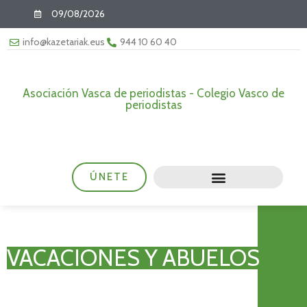
09/08/2026
info@kazetariak.eus
944 10 60 40
Asociación Vasca de periodistas - Colegio Vasco de
periodistas
ÚNETE
VACACIONES Y ABUELOS