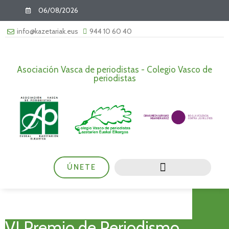
06/08/2026
info@kazetariak.eus
944 10 60 40
Asociación Vasca de periodistas - Colegio Vasco de
periodistas
ÚNETE
VI Premio de Periodismo