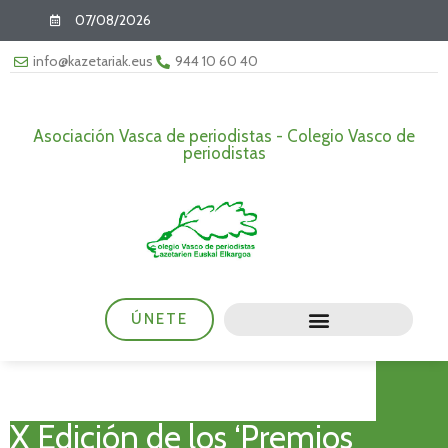
07/08/2026
info@kazetariak.eus
944 10 60 40
Asociación Vasca de periodistas - Colegio Vasco de
periodistas
ÚNETE
X Edición de los ‘Premios