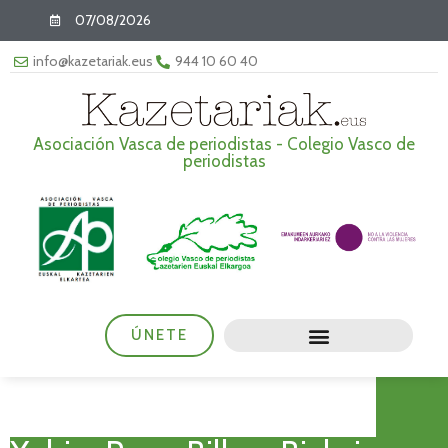
07/08/2026
info@kazetariak.eus
944 10 60 40
Asociación Vasca de periodistas - Colegio Vasco de
periodistas
ÚNETE