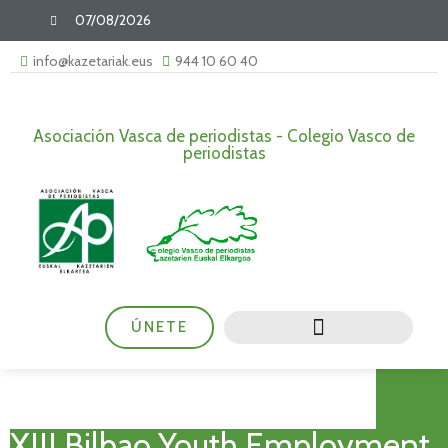
07/08/2026
info@kazetariak.eus
944 10 60 40
Asociación Vasca de periodistas - Colegio Vasco de
periodistas
ÚNETE
XIII Bilbao Youth Employment