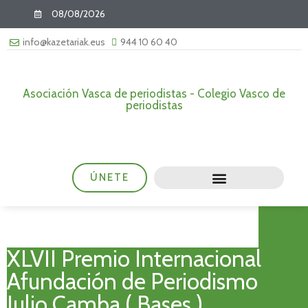
08/08/2026
info@kazetariak.eus
944 10 60 40
Asociación Vasca de periodistas - Colegio Vasco de
periodistas
ÚNETE
XLVII Premio Internacional
Afundación de Periodismo
Julio Camba ( Bases )