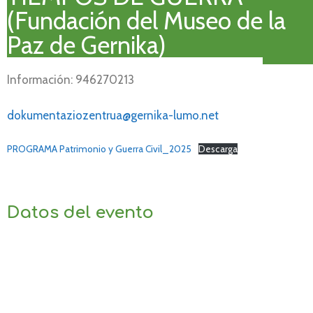
(Fundación del Museo de la
Paz de Gernika)
Información: 946270213
dokumentaziozentrua@gernika-lumo.net
PROGRAMA Patrimonio y Guerra Civil_2025
Descarga
Datos del evento