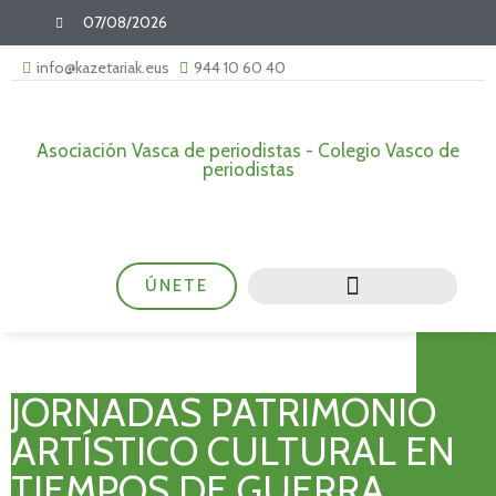
07/08/2026
info@kazetariak.eus
944 10 60 40
Asociación Vasca de periodistas - Colegio Vasco de
periodistas
ÚNETE
JORNADAS PATRIMONIO
ARTÍSTICO CULTURAL EN
TIEMPOS DE GUERRA