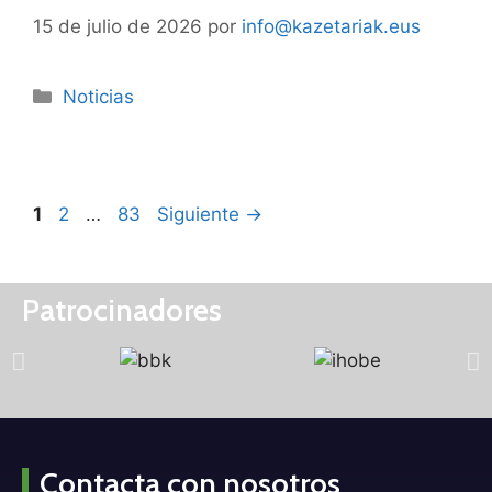
15 de julio de 2026
por
info@kazetariak.eus
Noticias
1
2
…
83
Siguiente
→
Patrocinadores
Contacta con nosotros