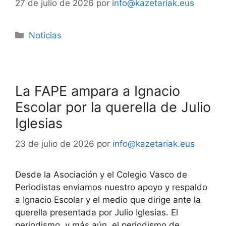
27 de julio de 2026
por
info@kazetariak.eus
Noticias
La FAPE ampara a Ignacio
Escolar por la querella de Julio
Iglesias
23 de julio de 2026
por
info@kazetariak.eus
Desde la Asociación y el Colegio Vasco de
Periodistas enviamos nuestro apoyo y respaldo
a Ignacio Escolar y el medio que dirige ante la
querella presentada por Julio Iglesias. El
periodismo, y más aún, el periodismo de