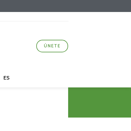
ÚNETE
ES