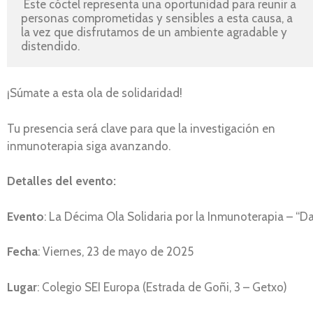
 Este cóctel representa una oportunidad para reunir a 
personas comprometidas y sensibles a esta causa, a 
la vez que disfrutamos de un ambiente agradable y 
distendido.
¡Súmate a esta ola de solidaridad!
Tu presencia será clave para que la investigación en
inmunoterapia siga avanzando.
Detalles del evento:
Evento
: La Décima Ola Solidaria por la Inmunoterapia – “Da
Fecha
: Viernes, 23 de mayo de 2025
Lugar
: Colegio SEI Europa (Estrada de Goñi, 3 – Getxo)