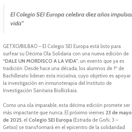
El Colegio SEI Europa celebra diez años impulsa
vida”
GETXO/BILBAO – El Colegio SEI Europa está listo para
surfear su Décima Ola Solidaria con una nueva edición de
“DALE UN MORDISCO A LA VIDA”
, un evento que ya es
tradición. Desde hace una década, los alumnos de 1º de
Bachillerato lideran esta iniciativa, cuyo objetivo es apoyar
la investigación en inmunoterapia del Instituto de
Investigación Sanitaria BioBizkaia.
Como una ola imparable, esta décima edición promete ser
más impactante que nunca. El próximo viernes
23 de mayo
de 2025
, el
Colegio SEI Europa
(Estrada de Goñi, 3 –
Getxo) se transformará en el epicentro de la solidaridad