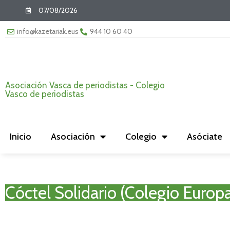
07/08/2026
info@kazetariak.eus
944 10 60 40
Asociación Vasca de periodistas - Colegio
Vasco de periodistas
Inicio
Asociación
Colegio
Asóciate
Cóctel Solidario (Colegio Europ