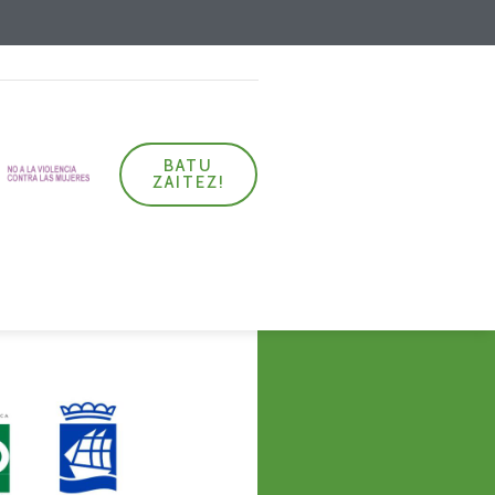
BATU
ZAITEZ!