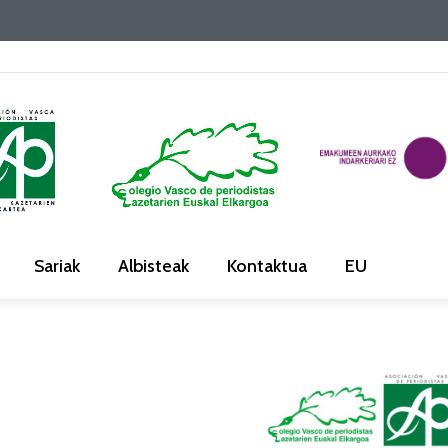
Sariak
Albisteak
Kontaktua
EU