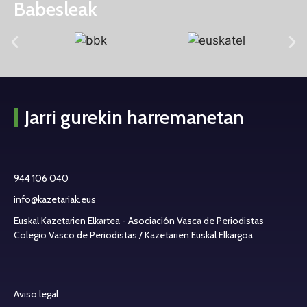
Babesleak
Jarri gurekin harremanetan
944 106 040
info@kazetariak.eus
Euskal Kazetarien Elkartea - Asociación Vasca de Periodistas
Colegio Vasco de Periodistas / Kazetarien Euskal Elkargoa
Aviso legal