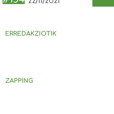
22/11/2021
ERREDAKZIOTIK
ZAPPING