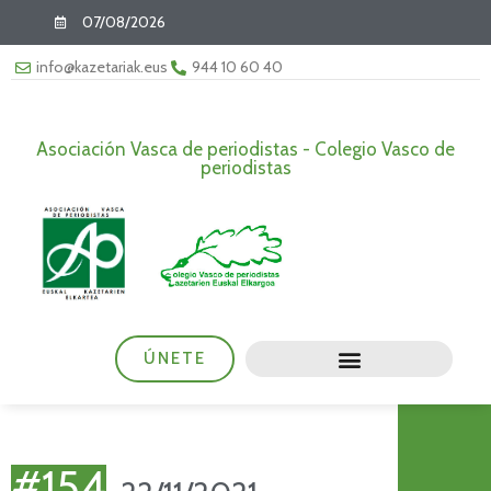
07/08/2026
info@kazetariak.eus
944 10 60 40
Asociación Vasca de periodistas - Colegio Vasco de
periodistas
ÚNETE
#154