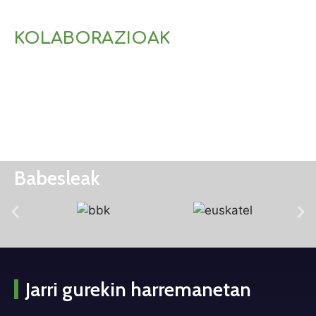
KOLABORAZIOAK
Babesleak
Jarri gurekin harremanetan