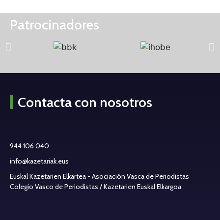
Patrocinadores
Contacta con nosotros
944 106 040
info@kazetariak.eus
Euskal Kazetarien Elkartea - Asociación Vasca de Periodistas
Colegio Vasco de Periodistas / Kazetarien Euskal Elkargoa