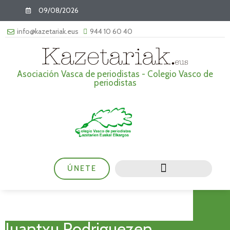
09/08/2026
info@kazetariak.eus
944 10 60 40
Asociación Vasca de periodistas - Colegio Vasco de
periodistas
ÚNETE
Juantxu Rodriguezen