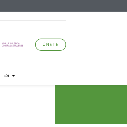
ÚNETE
ES