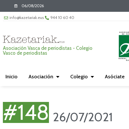
06/08/2026
info@kazetariak.eus
944 10 60 40
Asociación Vasca de periodistas - Colegio
Vasco de periodistas
Inicio
Asociación
Colegio
Asóciate
#148
26/07/2021