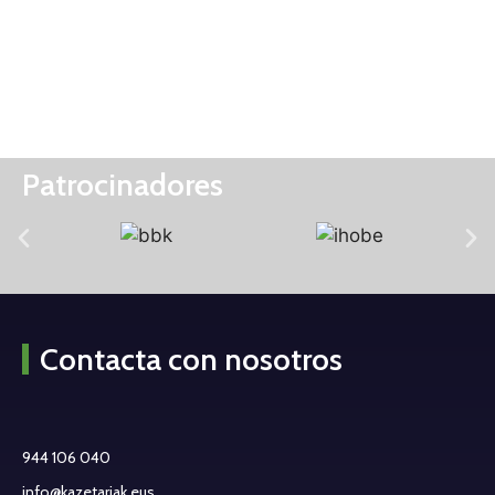
Patrocinadores
Contacta con nosotros
944 106 040
info@kazetariak.eus