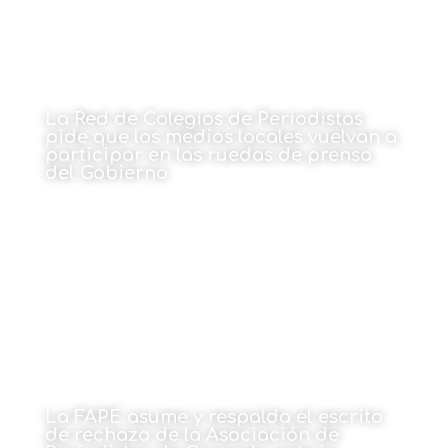
La Red de Colegios de Periodistas
pide que los medios locales vuelvan a
participar en las ruedas de prensa
del Gobierno
25 de octubre de 2021
La FAPE asume y respalda el escrito
de rechazo de la Asociación de