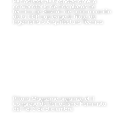
Periodistas de Granada ante la
convocatoria de dos plazas de
técnico de Gestión de Comunicación
de la UGR que exige el título de
Ingeniería o Arquitectura Técnica
25 de octubre de 2021
Pikara Magazine organiza el II
Congreso de Periodismo Feminista
del 1 al 3 de diciembre
25 de octubre de 2021