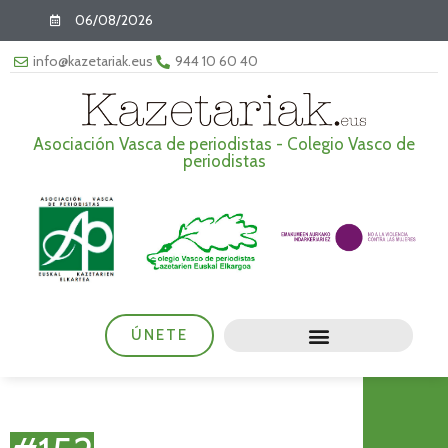
06/08/2026
info@kazetariak.eus
944 10 60 40
Asociación Vasca de periodistas - Colegio Vasco de
periodistas
ÚNETE