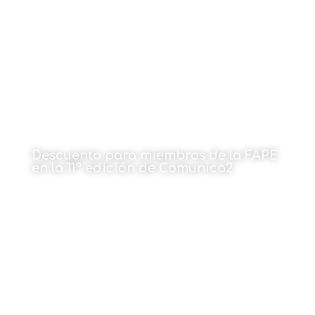
Descuento para miembros de la FAPE
en la 11ª edición de Comunica2
22 de octubre de 2021