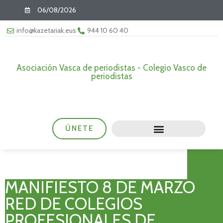
06/08/2026
info@kazetariak.eus
944 10 60 40
Asociación Vasca de periodistas - Colegio Vasco de
periodistas
ÚNETE
MANIFIESTO 8 DE MARZO
RED DE COLEGIOS
PROFESIONALES DE