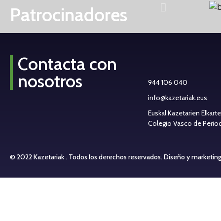
Patrocinadores
Contacta con
nosotros
944 106 040
info@kazetariak.eus
Euskal Kazetarien Elkart
Colegio Vasco de Periodi
© 2022 Kazetariak . Todos los derechos reservados.
Diseño y marketin