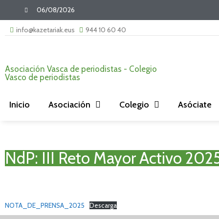
06/08/2026
info@kazetariak.eus
944 10 60 40
Asociación Vasca de periodistas - Colegio
Vasco de periodistas
Inicio
Asociación
Colegio
Asóciate
NdP: III Reto Mayor Activo 2025
NOTA_DE_PRENSA_2025
Descarga