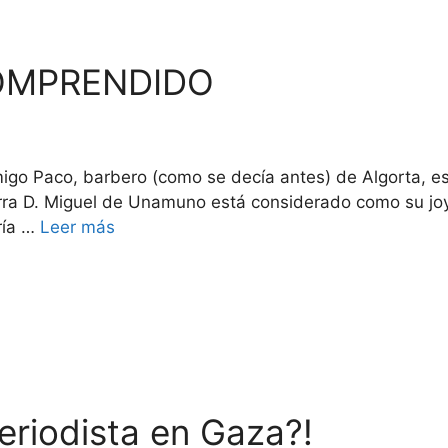
OMPRENDIDO
s
igo Paco, barbero (como se decía antes) de Algorta, e
erra D. Miguel de Unamuno está considerado como su jo
ría …
Leer más
periodista en Gaza?!