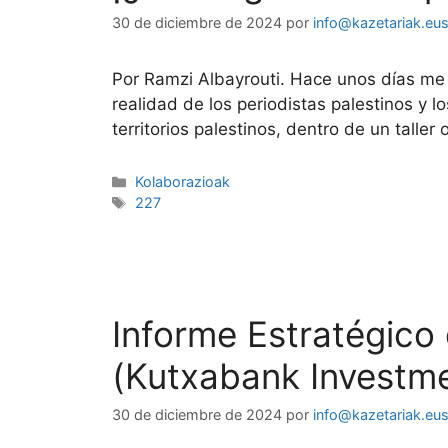
30 de diciembre de 2024
por
info@kazetariak.eu
Por Ramzi Albayrouti. Hace unos días me i
realidad de los periodistas palestinos y 
territorios palestinos, dentro de un talle
Kolaborazioak
227
Informe Estratégico
(Kutxabank Investm
30 de diciembre de 2024
por
info@kazetariak.eu