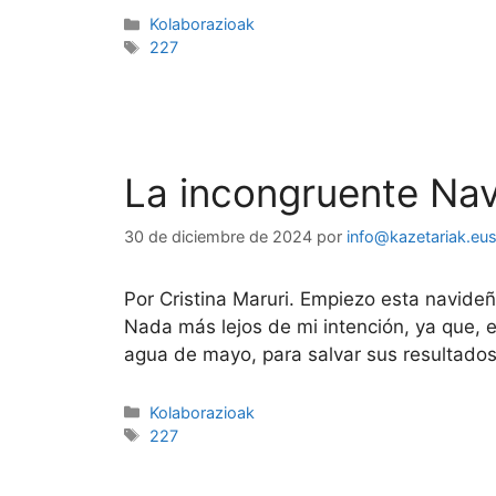
Kolaborazioak
227
La incongruente Na
30 de diciembre de 2024
por
info@kazetariak.eu
Por Cristina Maruri. Empiezo esta navide
Nada más lejos de mi intención, ya que, 
agua de mayo, para salvar sus resultado
Kolaborazioak
227