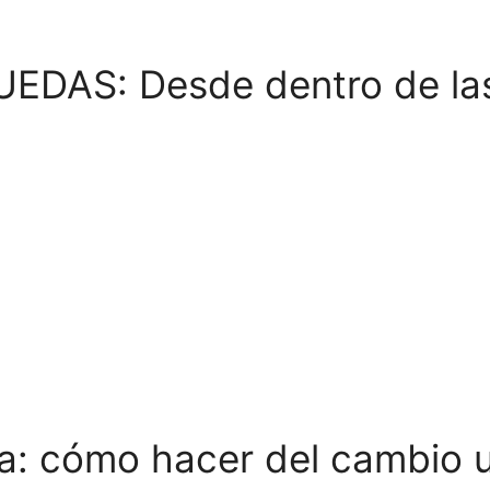
DAS: Desde dentro de las
a
s
ca: cómo hacer del cambio 