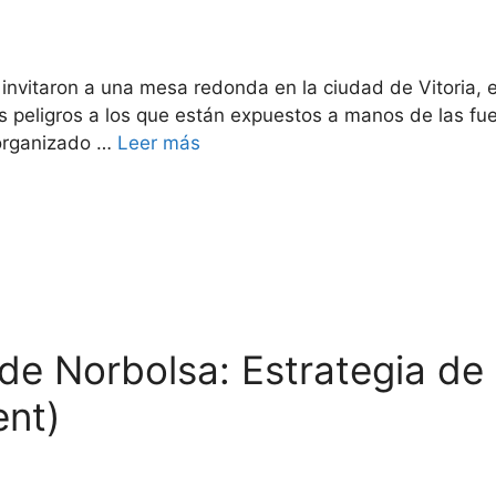
s
nvitaron a una mesa redonda en la ciudad de Vitoria, e
los peligros a los que están expuestos a manos de las fu
r organizado …
Leer más
 de Norbolsa: Estrategia d
ent)
s