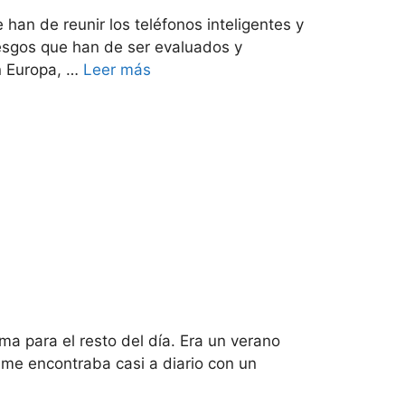
an de reunir los teléfonos inteligentes y
iesgos que han de ser evaluados y
n Europa, …
Leer más
a para el resto del día. Era un verano
 me encontraba casi a diario con un