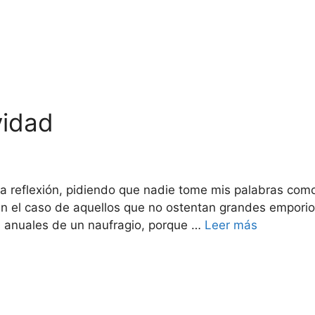
vidad
s
ña reflexión, pidiendo que nadie tome mis palabras com
en el caso de aquellos que no ostentan grandes empori
s anuales de un naufragio, porque …
Leer más