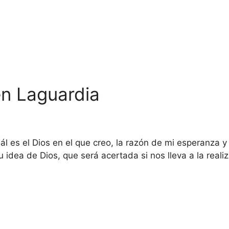
en Laguardia
s
l es el Dios en el que creo, la razón de mi esperanza y 
dea de Dios, que será acertada si nos lleva a la reali