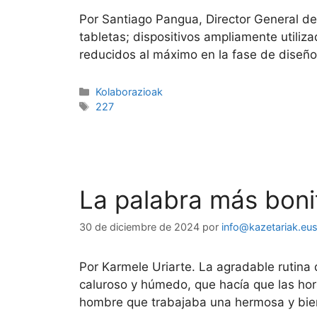
Por Santiago Pangua, Director General de
tabletas; dispositivos ampliamente utili
reducidos al máximo en la fase de diseñ
Kolaborazioak
227
La palabra más bonit
30 de diciembre de 2024
por
info@kazetariak.eu
Por Karmele Uriarte. La agradable rutina
caluroso y húmedo, que hacía que las hor
hombre que trabajaba una hermosa y bi