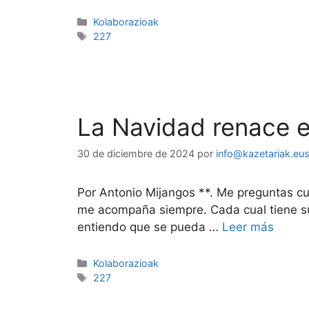
Kolaborazioak
227
La Navidad renace 
30 de diciembre de 2024
por
info@kazetariak.eu
Por Antonio Mijangos **. Me preguntas cuá
me acompaña siempre. Cada cual tiene su i
entiendo que se pueda …
Leer más
Kolaborazioak
227