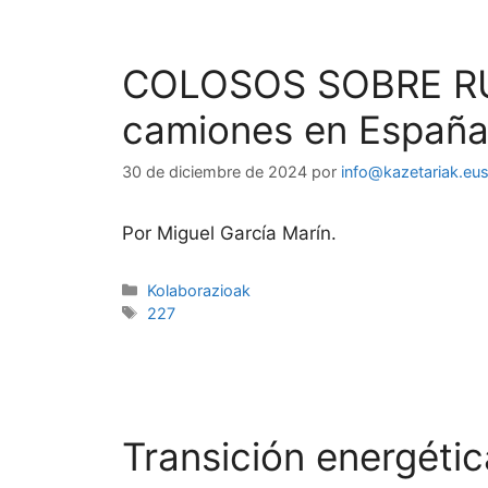
COLOSOS SOBRE RUE
camiones en Españ
30 de diciembre de 2024
por
info@kazetariak.eu
Por Miguel García Marín.
Kolaborazioak
227
Transición energéti