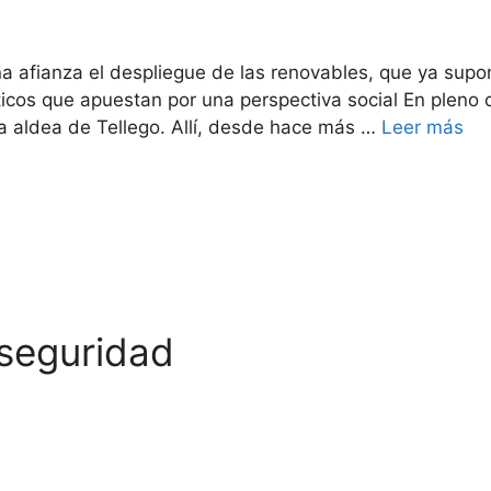
s
a afianza el despliegue de las renovables, que ya sup
icos que apuestan por una perspectiva social En pleno 
a aldea de Tellego. Allí, desde hace más …
Leer más
 seguridad
s