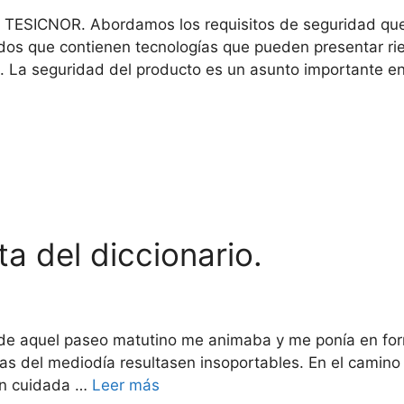
 TESICNOR. Abordamos los requisitos de seguridad que h
zados que contienen tecnologías que pueden presentar r
o. La seguridad del producto es un asunto importante e
a del diccionario.
s
 de aquel paseo matutino me animaba y me ponía en form
as del mediodía resultasen insoportables. En el camino
en cuidada …
Leer más