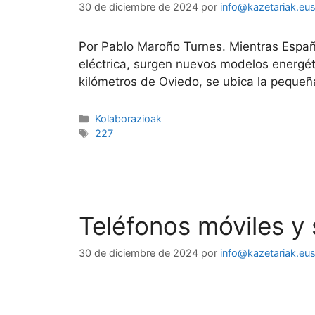
30 de diciembre de 2024
por
info@kazetariak.eu
Por Pablo Maroño Turnes. Mientras Españ
eléctrica, surgen nuevos modelos energét
kilómetros de Oviedo, se ubica la pequeñ
Kolaborazioak
227
Teléfonos móviles y
30 de diciembre de 2024
por
info@kazetariak.eu