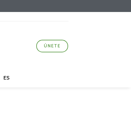
ÚNETE
ES