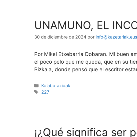
UNAMUNO, EL INC
30 de diciembre de 2024
por
info@kazetariak.eu
Por Mikel Etxebarria Dobaran. Mi buen am
el poco pelo que me queda, que en su ti
Bizkaia, donde pensó que el escritor esta
Kolaborazioak
227
¡¿Qué significa ser 