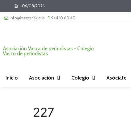
06/08/2026
info@kazetariak.eus
944 10 60 40
Asociación Vasca de periodistas - Colegio
Vasco de periodistas
Inicio
Asociación
Colegio
Asóciate
227