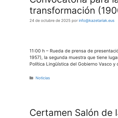
transformación (19
24 de octubre de 2025
por
info@kazetariak.eus
11:00 h – Rueda de prensa de presentació
1957), la segunda muestra que tiene luga
Política Lingüística del Gobierno Vasco y
Noticias
Certamen Salón de 