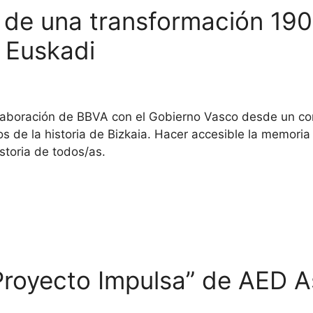
 de una transformación 190
e Euskadi
olaboración de BBVA con el Gobierno Vasco desde un co
s de la historia de Bizkaia. Hacer accesible la memori
storia de todos/as.
“Proyecto Impulsa” de AED A