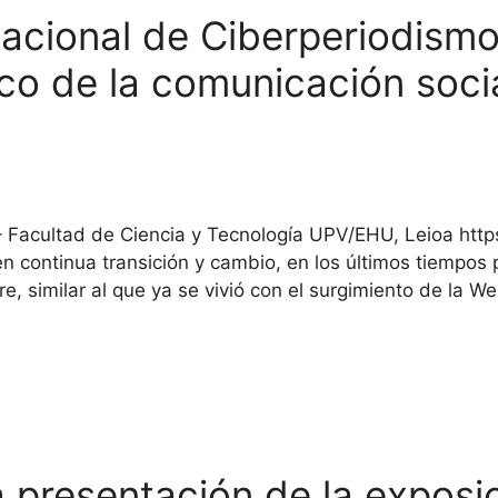
nacional de Ciberperiodism
lico de la comunicación soci
– Facultad de Ciencia y Tecnología UPV/EHU, Leioa ht
en continua transición y cambio, en los últimos tiempo
e, similar al que ya se vivió con el surgimiento de la 
 presentación de la exposi