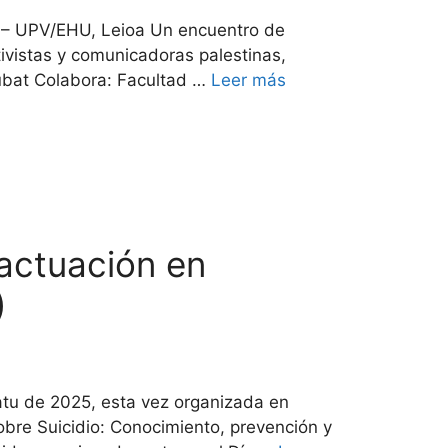
n – UPV/EHU, Leioa Un encuentro de
tivistas y comunicadoras palestinas,
ubat Colabora: Facultad …
Leer más
 actuación en
)
datu de 2025, esta vez organizada en
obre Suicidio: Conocimiento, prevención y