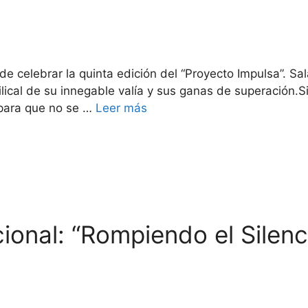
 celebrar la quinta edición del “Proyecto Impulsa”. Sa
lical de su innegable valía y sus ganas de superación.S
 para que no se …
Leer más
ional: “Rompiendo el Silenc