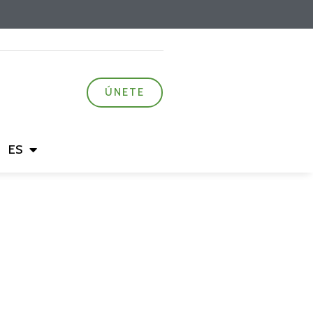
ÚNETE
ES