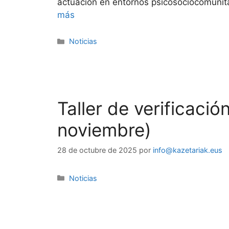
actuación en entornos psicosociocomunita
más
Noticias
Taller de verificació
noviembre)
28 de octubre de 2025
por
info@kazetariak.eus
Noticias