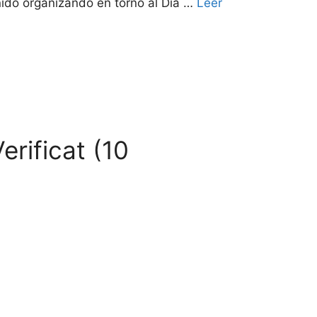
nido organizando en torno al Día …
Leer
erificat (10