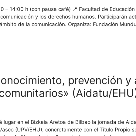
00 – 14:00 h (con pausa café) 📍 Facultad de Educació
la comunicación y los derechos humanos. Participarán ac
 ámbito de la comunicación. Organiza: Fundación Mund
Conocimiento, prevención y
comunitarios» (Aidatu/EHU
 lugar en el Bizkaia Aretoa de Bilbao la jornada de Ai
 Vasco (UPV/EHU), concretamente con el Título Propio s