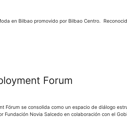
oda en Bilbao promovido por Bilbao Centro. Reconocida
mployment Forum
ent Fórum se consolida como un espacio de diálogo estr
or Fundación Novia Salcedo en colaboración con el Gob