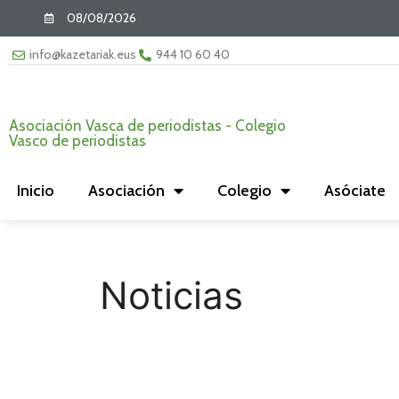
08/08/2026
info@kazetariak.eus
944 10 60 40
Asociación Vasca de periodistas - Colegio
Vasco de periodistas
Inicio
Asociación
Colegio
Asóciate
Noticias