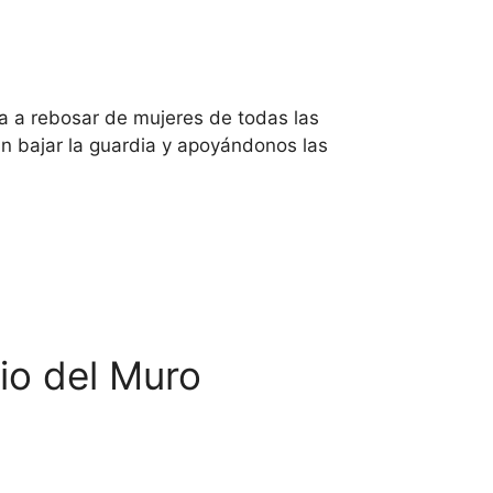
la a rebosar de mujeres de todas las
in bajar la guardia y apoyándonos las
io del Muro