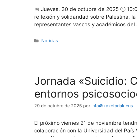
📅 Jueves, 30 de octubre de 2025 🕙 10:
reflexión y solidaridad sobre Palestina, 
representantes vascos y académicos del
Noticias
Jornada «Suicidio: 
entornos psicosocio
29 de octubre de 2025
por
info@kazetariak.eus
El próximo viernes 21 de noviembre tendrá
colaboración con la Universidad del País