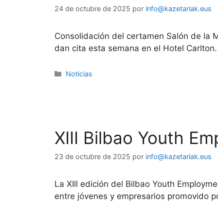
24 de octubre de 2025
por
info@kazetariak.eus
Consolidación del certamen Salón de la M
dan cita esta semana en el Hotel Carlton.
Noticias
XIII Bilbao Youth E
23 de octubre de 2025
por
info@kazetariak.eus
La Xlll edición del Bilbao Youth Employm
entre jóvenes y empresarios promovido p