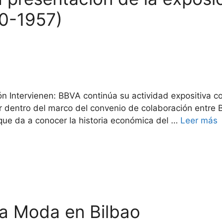
00-1957)
n Intervienen: BBVA continúa su actividad expositiva c
r dentro del marco del convenio de colaboración entre
 que da a conocer la historia económica del …
Leer más
la Moda en Bilbao