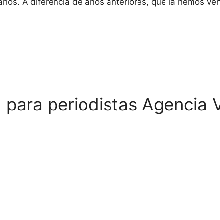
rios. A diferencia de años anteriores, que la hemos ve
n para periodistas Agencia V