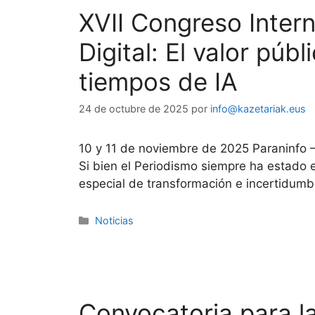
XVII Congreso Inter
Digital: El valor púb
tiempos de IA
24 de octubre de 2025
por
info@kazetariak.eus
10 y 11 de noviembre de 2025 Paraninfo 
Si bien el Periodismo siempre ha estado 
especial de transformación e incertidumbr
Noticias
Convocatoria para la