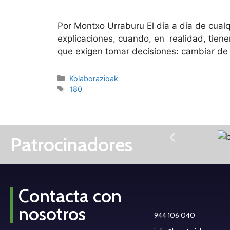
Por Montxo Urraburu El día a día de cual
explicaciones, cuando, en realidad, tie
que exigen tomar decisiones: cambiar de r
Kolaborazioak
180
Patrocinadores
Contacta con
nosotros
944 106 040