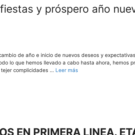
 fiestas y próspero año nue
s
 cambio de año e inicio de nuevos deseos y expectativ
 todo lo que hemos llevado a cabo hasta ahora, hemos pr
 tejer complicidades …
Leer más
S EN PRIMERA LINEA. ETA