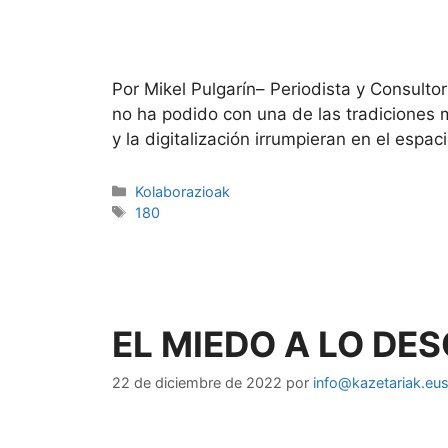
Por Mikel Pulgarín– Periodista y Consulto
no ha podido con una de las tradiciones 
y la digitalización irrumpieran en el espac
Kolaborazioak
180
EL MIEDO A LO DE
22 de diciembre de 2022
por
info@kazetariak.eu