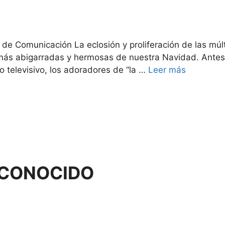
r de Comunicación La eclosión y proliferación de las múl
más abigarradas y hermosas de nuestra Navidad. Antes d
io televisivo, los adoradores de “la …
Leer más
SCONOCIDO
s