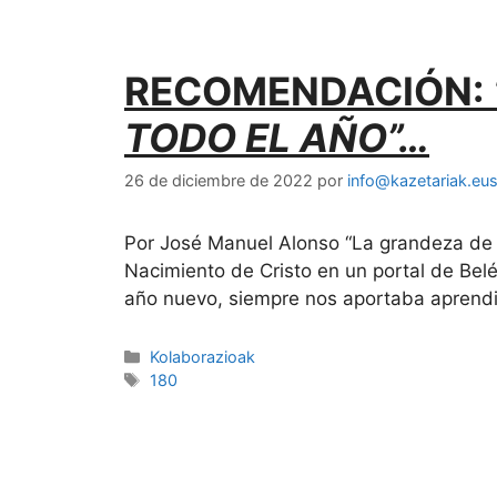
RECOMENDACIÓN:
TODO EL AÑO”…
26 de diciembre de 2022
por
info@kazetariak.eu
Por José Manuel Alonso “La grandeza de D
Nacimiento de Cristo en un portal de Be
año nuevo, siempre nos aportaba aprend
Kolaborazioak
180