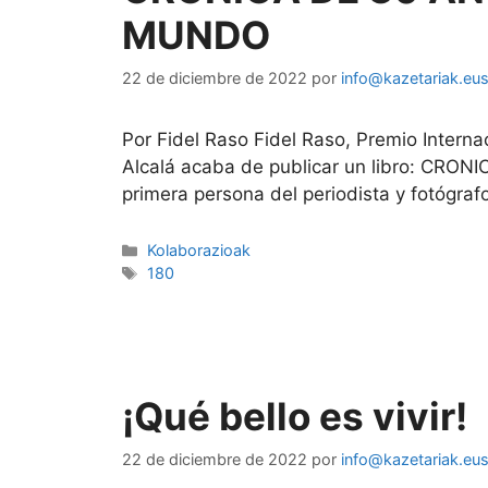
MUNDO
22 de diciembre de 2022
por
info@kazetariak.eu
Por Fidel Raso Fidel Raso, Premio Intern
Alcalá acaba de publicar un libro: CRO
primera persona del periodista y fotógr
Kolaborazioak
180
¡Qué bello es vivir!
22 de diciembre de 2022
por
info@kazetariak.eu