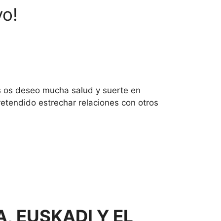
vo!
as os deseo mucha salud y suerte en
etendido estrechar relaciones con otros
, EUSKADI Y EL