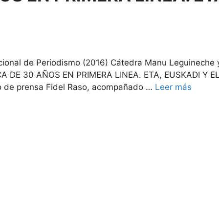
s
acional de Periodismo (2016) Cátedra Manu Leguineche y
NICA DE 30 AÑOS EN PRIMERA LINEA. ETA, EUSKADI Y EL
afo de prensa Fidel Raso, acompañado …
Leer más
s