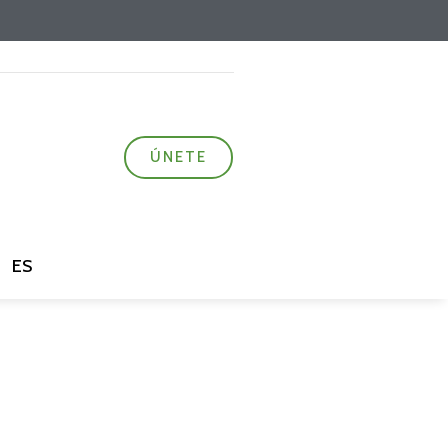
ÚNETE
ES