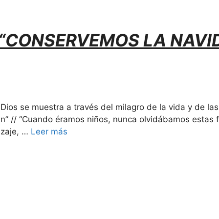
“CONSERVEMOS LA NAVI
s
ios se muestra a través del milagro de la vida y de las
lén” // “Cuando éramos niños, nunca olvidábamos estas
izaje, …
Leer más