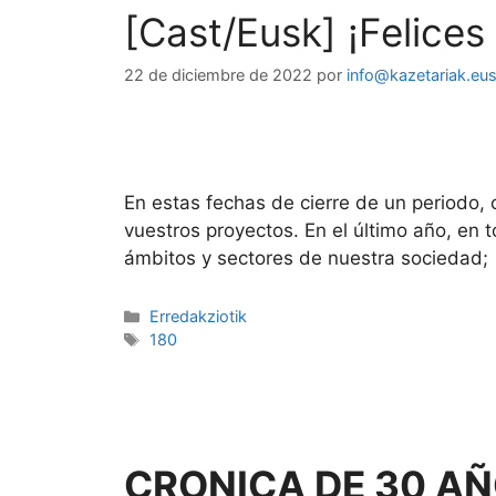
[Cast/Eusk] ¡Felices
22 de diciembre de 2022
por
info@kazetariak.eu
En estas fechas de cierre de un periodo,
vuestros proyectos. En el último año, en
ámbitos y sectores de nuestra sociedad;
Erredakziotik
180
CRONICA DE 30 AÑO