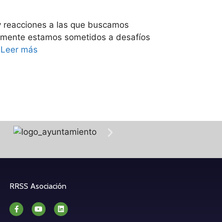
 y reacciones a las que buscamos
temente estamos sometidos a desafíos
…
Leer más
RRSS Asociación