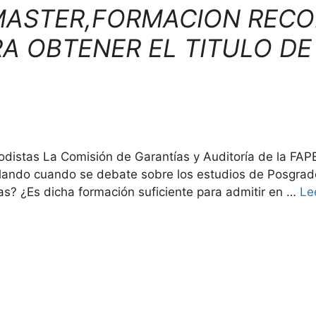
 MASTER,FORMACION REC
A OBTENER EL TITULO DE
s
iodistas La Comisión de Garantías y Auditoría de la FAP
ablando cuando se debate sobre los estudios de Posgra
s? ¿Es dicha formación suficiente para admitir en …
Le