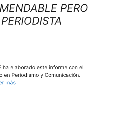
OMENDABLE PERO
 PERIODISTA
E ha elaborado este informe con el
do en Periodismo y Comunicación.
er más