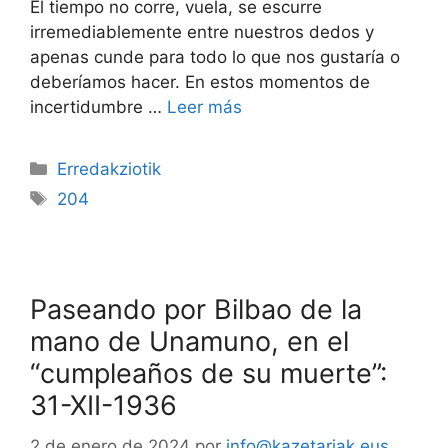
El tiempo no corre, vuela, se escurre
irremediablemente entre nuestros dedos y
apenas cunde para todo lo que nos gustaría o
deberíamos hacer. En estos momentos de
incertidumbre …
Leer más
Erredakziotik
204
Paseando por Bilbao de la
mano de Unamuno, en el
“cumpleaños de su muerte”:
31-XII-1936
2 de enero de 2024
por
info@kazetariak.eus