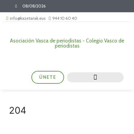
08/08/2026
info@kazetariak.eus
944 10 60 40
Asociación Vasca de periodistas - Colegio Vasco de
periodistas
ÚNETE
204