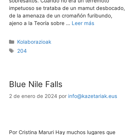
sobresaltos. Cuando no era un terremoto
impetuoso se trataba de un mamut desbocado,
de la amenaza de un cromañón furibundo,
ajeno a la Teoría sobre …
Leer más
Kolaborazioak
204
Blue Nile Falls
2 de enero de 2024
por
info@kazetariak.eus
Por Cristina Maruri Hay muchos lugares que