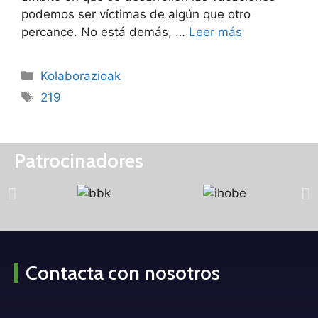
podemos ser víctimas de algún que otro
percance. No está demás, …
Leer más
Kolaborazioak
219
Patrocinadores
Contacta con nosotros