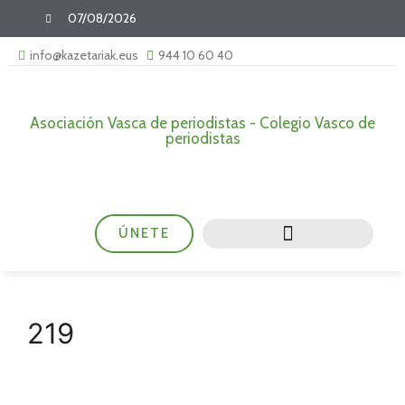
07/08/2026
info@kazetariak.eus
944 10 60 40
Asociación Vasca de periodistas - Colegio Vasco de
periodistas
ÚNETE
219