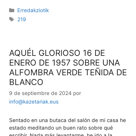
Erredakziotik
219
AQUÉL GLORIOSO 16 DE
ENERO DE 1957 SOBRE UNA
ALFOMBRA VERDE TEÑIDA DE
BLANCO
9 de septiembre de 2024
por
info@kazetariak.eus
Sentado en una butaca del salón de mi casa he
estado meditando un buen rato sobre qué
escribir. Nada más levantarme, he ido a la