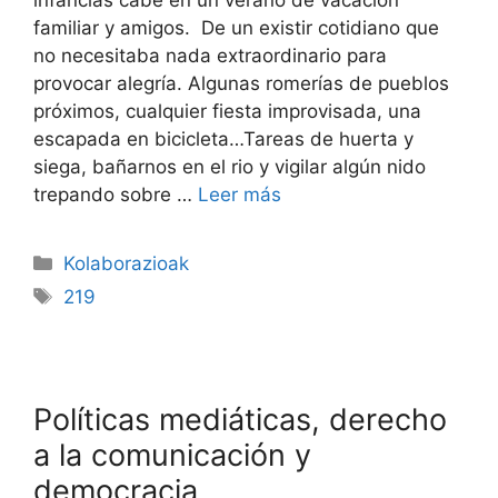
infancias cabe en un verano de vacación
familiar y amigos. De un existir cotidiano que
no necesitaba nada extraordinario para
provocar alegría. Algunas romerías de pueblos
próximos, cualquier fiesta improvisada, una
escapada en bicicleta…Tareas de huerta y
siega, bañarnos en el rio y vigilar algún nido
trepando sobre …
Leer más
Kolaborazioak
219
Políticas mediáticas, derecho
a la comunicación y
democracia