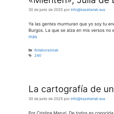
30 de junio de 2025
por
info@kazetariak.eus
Ya las gentes murmuran que yo soy tu ene
Burgos. La que se alza en mis versos no e
más
Kolaborazioak
240
La cartografía de un
30 de junio de 2025
por
info@kazetariak.eus
Por Cristina Maruri. De todos es conocida