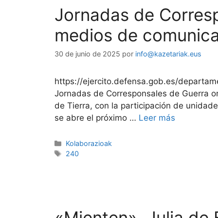
Jornadas de Corresp
medios de comunica
30 de junio de 2025
por
info@kazetariak.eus
https://ejercito.defensa.gob.es/departa
Jornadas de Corresponsales de Guerra or
de Tierra, con la participación de unidade
se abre el próximo …
Leer más
Kolaborazioak
240
«Mienten», Julia de