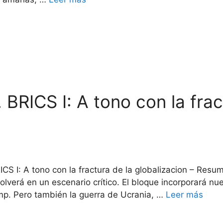
 BRICS I: A tono con la frac
RICS I: A tono con la fractura de la globalizacion – Re
lverá en un escenario crítico. El bloque incorporará nue
ump. Pero también la guerra de Ucrania, …
Leer más