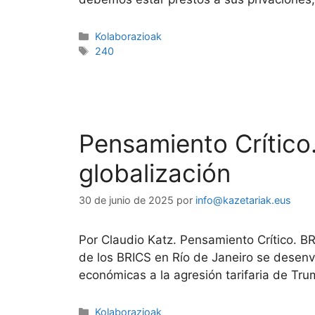
Kolaborazioak
240
Pensamiento Crítico.
globalización
30 de junio de 2025
por
info@kazetariak.eus
Por Claudio Katz. Pensamiento Crítico. B
de los BRICS en Río de Janeiro se desenvo
económicas a la agresión tarifaria de Tr
Kolaborazioak