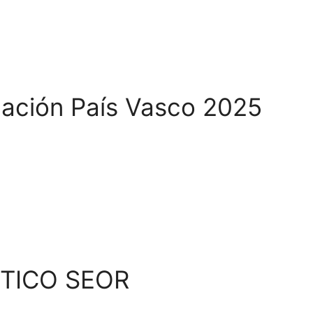
uación País Vasco 2025
STICO SEOR