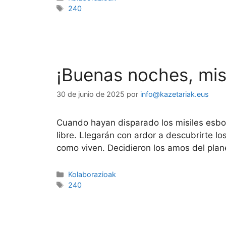
240
¡Buenas noches, misi
30 de junio de 2025
por
info@kazetariak.eus
Cuando hayan disparado los misiles esbo
libre. Llegarán con ardor a descubrirte l
como viven. Decidieron los amos del plan
Kolaborazioak
240