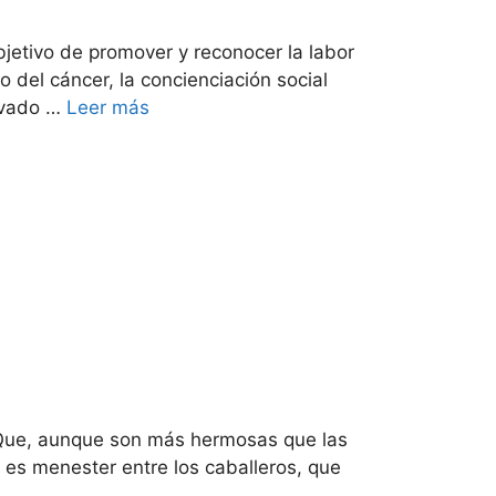
jetivo de promover y reconocer la labor
 del cáncer, la concienciación social
rivado …
Leer más
. Que, aunque son más hermosas que las
o, es menester entre los caballeros, que