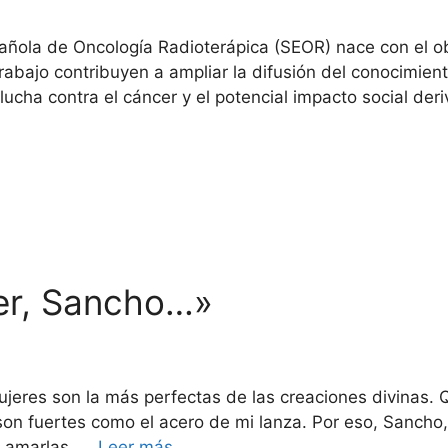
pañola de Oncología Radioterápica (SEOR) nace con el ob
abajo contribuyen a ampliar la difusión del conocimiento
ucha contra el cáncer y el potencial impacto social de
er, Sancho…»
ujeres son la más perfectas de las creaciones divinas
as, son fuertes como el acero de mi lanza. Por eso, Sanch
, amarlas, …
Leer más