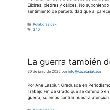
Elixires, piedras y cálices. No suponiend
sentimiento de perpetuidad que al parec
Kolaborazioak
240
La guerra también de
30 de junio de 2025
por
info@kazetariak.eus
Por Ane Lazpiur, Graduada en Periodismo 
Trabajo Fin de Grado que se defendió en
guerra, solemos centrar nuestra atención