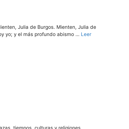
enten, Julia de Burgos. Mienten, Julia de
 soy yo; y el más profundo abismo …
Leer
zas, tiempos, culturas y religiones.