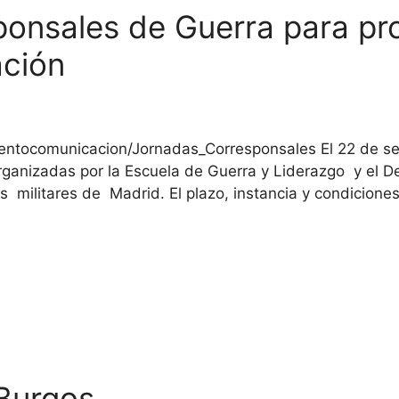
onsales de Guerra para pro
ción
mentocomunicacion/Jornadas_Corresponsales El 22 de s
ganizadas por la Escuela de Guerra y Liderazgo y el D
s militares de Madrid. El plazo, instancia y condiciones
 Burgos