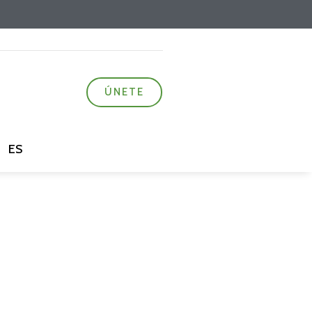
ÚNETE
ES