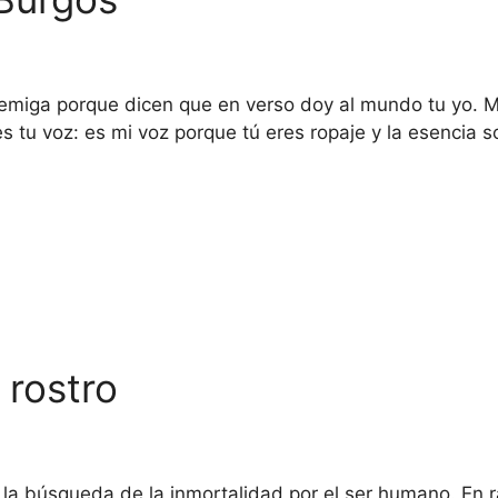
miga porque dicen que en verso doy al mundo tu yo. Mi
s tu voz: es mi voz porque tú eres ropaje y la esencia
 rostro
 la búsqueda de la inmortalidad por el ser humano. En ra