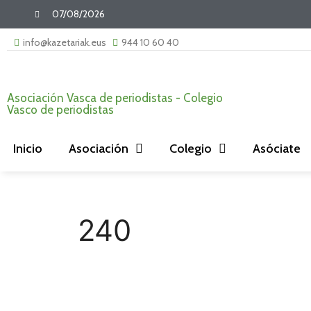
07/08/2026
info@kazetariak.eus
944 10 60 40
Asociación Vasca de periodistas - Colegio
Vasco de periodistas
Inicio
Asociación
Colegio
Asóciate
240