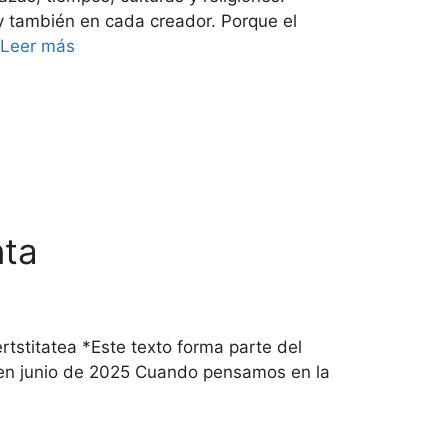
 y también en cada creador. Porque el
Leer más
nta
tstitatea *Este texto forma parte del
n en junio de 2025 Cuando pensamos en la