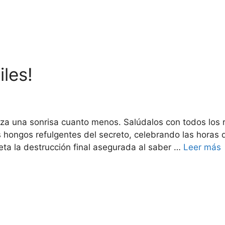
les!
za una sonrisa cuanto menos. Salúdalos con todos los 
os hongos refulgentes del secreto, celebrando las horas
eta la destrucción final asegurada al saber …
Leer más