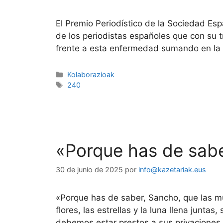
El Premio Periodístico de la Sociedad Es
de los periodistas españoles que con su tr
frente a esta enfermedad sumando en la l
Kolaborazioak
240
«Porque has de sab
30 de junio de 2025
por
info@kazetariak.eus
«Porque has de saber, Sancho, que las m
flores, las estrellas y la luna llena junt
debemos estar prestos a sus privaciones