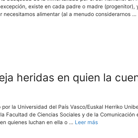
o excepción, existe en cada padre o madre (progenitor),
er necesitamos alimentar (al a menudo considerarnos …
ja heridas en quien la cue
por la Universidad del País Vasco/Euskal Herriko Uniber
 la Facultad de Ciencias Sociales y de la Comunicació
 en quienes luchan en ella o …
Leer más