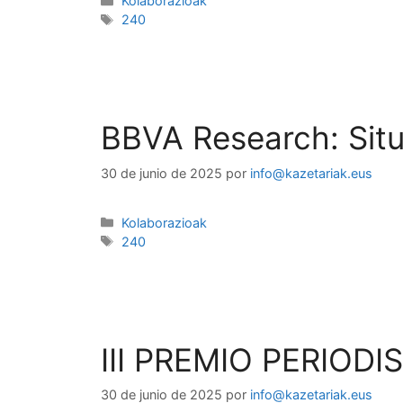
Kolaborazioak
240
BBVA Research: Sit
30 de junio de 2025
por
info@kazetariak.eus
Kolaborazioak
240
III PREMIO PERIODI
30 de junio de 2025
por
info@kazetariak.eus