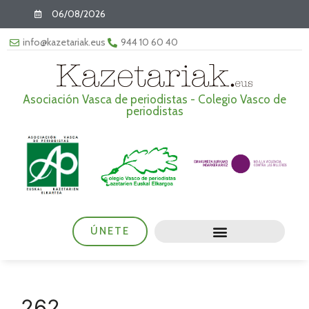
06/08/2026
info@kazetariak.eus
944 10 60 40
Asociación Vasca de periodistas - Colegio Vasco de
periodistas
ÚNETE
262