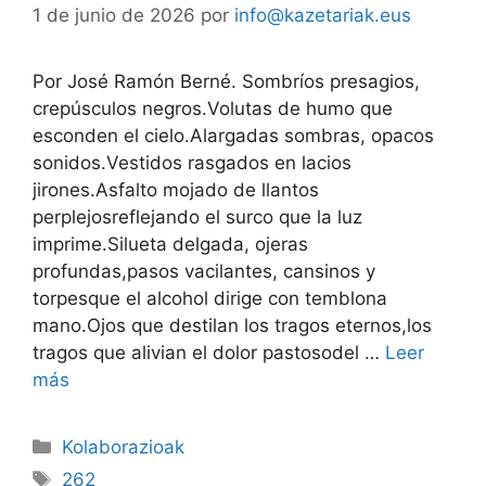
1 de junio de 2026
por
info@kazetariak.eus
Por José Ramón Berné. Sombríos presagios,
crepúsculos negros.Volutas de humo que
esconden el cielo.Alargadas sombras, opacos
sonidos.Vestidos rasgados en lacios
jirones.Asfalto mojado de llantos
perplejosreflejando el surco que la luz
imprime.Silueta delgada, ojeras
profundas,pasos vacilantes, cansinos y
torpesque el alcohol dirige con temblona
mano.Ojos que destilan los tragos eternos,los
tragos que alivian el dolor pastosodel …
Leer
más
Kolaborazioak
262