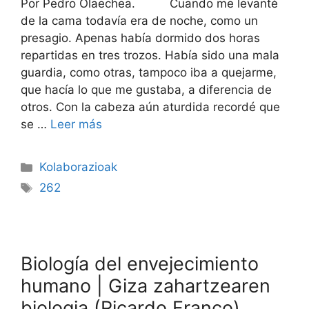
Por Pedro Olaechea. Cuando me levanté
de la cama todavía era de noche, como un
presagio. Apenas había dormido dos horas
repartidas en tres trozos. Había sido una mala
guardia, como otras, tampoco iba a quejarme,
que hacía lo que me gustaba, a diferencia de
otros. Con la cabeza aún aturdida recordé que
se …
Leer más
Kolaborazioak
262
Biología del envejecimiento
humano | Giza zahartzearen
biologia (Ricardo Franco)