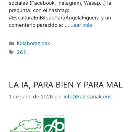
sociales (Facebook, Instagram, Wasap…) la
pregunta: con el hashtag:
#EsculturaEnBilbaoParaÁngelaFiguera y un
comentario parecido a: …
Leer más
Kolaborazioak
262
LA IA, PARA BIEN Y PARA MAL
1 de junio de 2026
por
info@kazetariak.eus