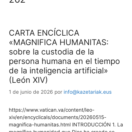
CARTA ENCÍCLICA
«MAGNIFICA HUMANITAS:
sobre la custodia de la
persona humana en el tiempo
de la inteligencia artificial»
(León XIV)
1 de junio de 2026
por
info@kazetariak.eus
https://www.vatican.va/content/leo-
xiv/en/encyclicals/documents/20260515-
magnifica-humanitas.html INTRODUCCIÓN 1. La
magnífica humanidad que Dios ha creado se