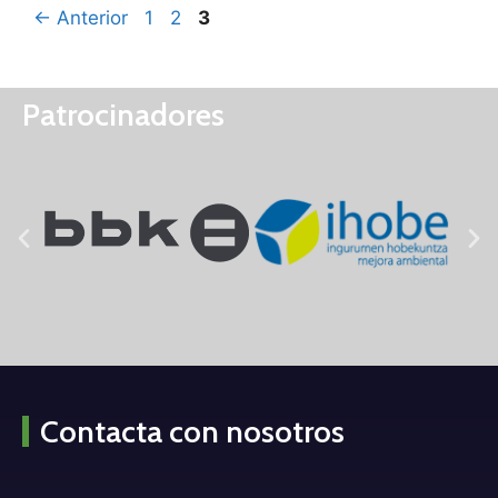
←
Anterior
1
2
3
Patrocinadores
Contacta con nosotros