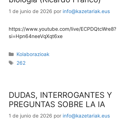
1 de junio de 2026
por
info@kazetariak.eus
https://www.youtube.com/live/ECPDQtcWre8?
si=Hpn64neeVqXqt6xe
Kolaborazioak
262
DUDAS, INTERROGANTES Y
PREGUNTAS SOBRE LA IA
1 de junio de 2026
por
info@kazetariak.eus