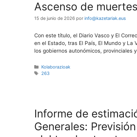
Ascenso de muertes 
15 de junio de 2026
por
info@kazetariak.eus
Con este título, el Diario Vasco y El Cor
en el Estado, tras El País, El Mundo y La
los gobiernos autonómicos, provinciales 
Kolaborazioak
263
Informe de estimaci
Generales: Previsió