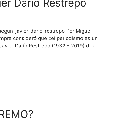
ier Darío Restrepo
egun-javier-dario-restrepo Por Miguel
mpre consideró que «el periodismo es un
 Javier Darío Restrepo (1932 – 2019) dio
TREMO?