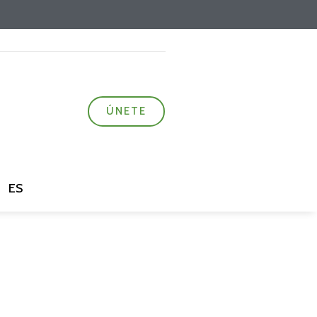
ÚNETE
ES