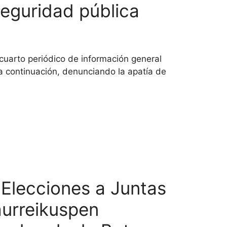
seguridad pública
 cuarto periódico de información general
 a continuación, denunciando la apatía de
 Elecciones a Juntas
aurreikuspen