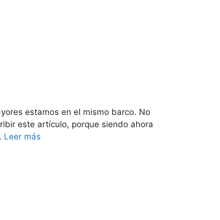
mayores estamos en el mismo barco. No
bir este artículo, porque siendo ahora
…
Leer más