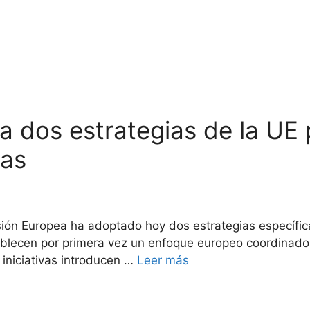
 dos estrategias de la UE pa
ras
ión Europea ha adoptado hoy dos estrategias específicas
lecen por primera vez un enfoque europeo coordinado p
s iniciativas introducen …
Leer más