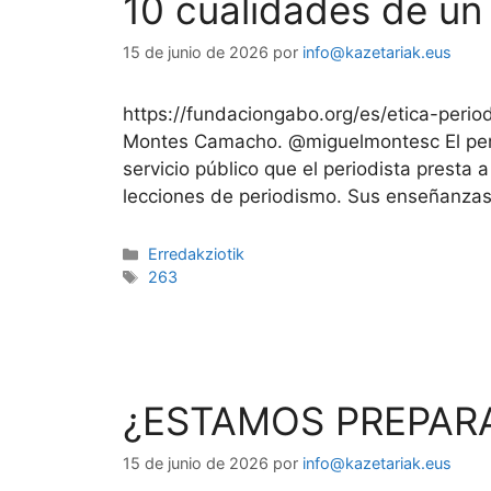
10 cualidades de un 
15 de junio de 2026
por
info@kazetariak.eus
https://fundaciongabo.org/es/etica-perio
Montes Camacho. @miguelmontesc El perio
servicio público que el periodista presta 
lecciones de periodismo. Sus enseñanzas
Erredakziotik
263
¿ESTAMOS PREPAR
15 de junio de 2026
por
info@kazetariak.eus