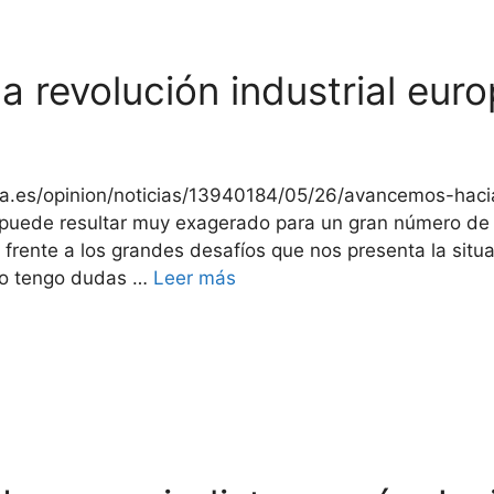
 revolución industrial eur
a.es/opinion/noticias/13940184/05/26/avancemos-hacia
ulo puede resultar muy exagerado para un gran número de
frente a los grandes desafíos que nos presenta la situ
ero tengo dudas …
Leer más