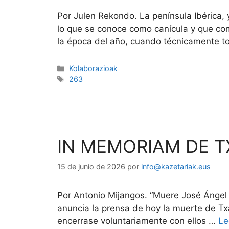
Por Julen Rekondo. La península Ibérica, 
lo que se conoce como canícula y que co
la época del año, cuando técnicamente t
Kolaborazioak
263
IN MEMORIAM DE T
15 de junio de 2026
por
info@kazetariak.eus
Por Antonio Mijangos. “Muere José Ángel M
anuncia la prensa de hoy la muerte de Txa
encerrase voluntariamente con ellos …
Le