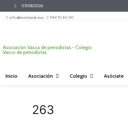
07/08/2026
info@kazetariak.eus
944 10 60 40
Asociación Vasca de periodistas - Colegio
Vasco de periodistas
Inicio
Asociación
Colegio
Asóciate
263