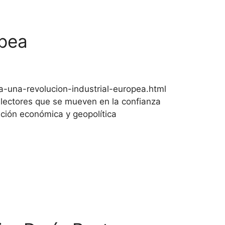
opea
-una-revolucion-industrial-europea.html
 lectores que se mueven en la confianza
ación económica y geopolítica