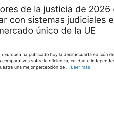
ores de la justicia de 2026
r con sistemas judiciales e
 mercado único de la UE
ón Europea ha publicado hoy la decimocuarta edición del
s comparativos sobre la eficiencia, calidad e independen
uestra una mejor percepción de …
Leer más