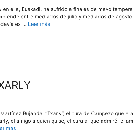
y en ella, Euskadi, ha sufrido a finales de mayo tempera
mprende entre mediados de julio y mediados de agosto
odavía es …
Leer más
XARLY
artínez Bujanda, “Txarly”, el cura de Campezo que era «
rly, el amigo a quien quise, el cura al que admiré, el 
er más