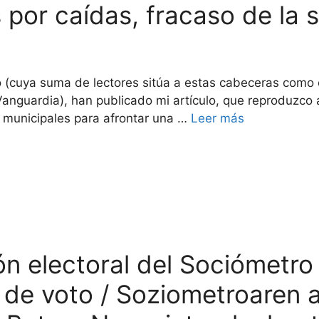
por caídas, fracaso de la 
reo (cuya suma de lectores sitúa a estas cabeceras como
 Vanguardia), han publicado mi artículo, que reproduzco
y municipales para afrontar una …
Leer más
ón electoral del Sociómetro
n de voto / Soziometroaren 