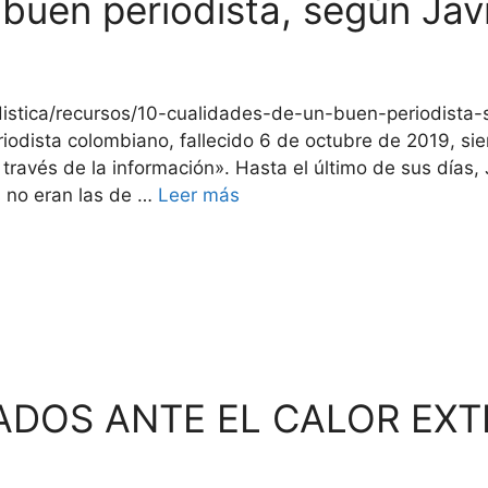
buen periodista, según Jav
distica/recursos/10-cualidades-de-un-buen-periodista-s
dista colombiano, fallecido 6 de octubre de 2019, sie
a través de la información». Hasta el último de sus días,
 no eran las de …
Leer más
ADOS ANTE EL CALOR EX