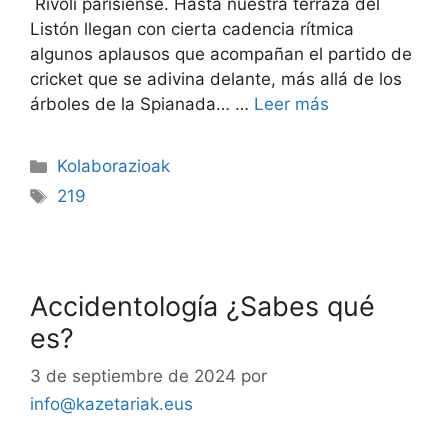
Rivoli parisiense. Hasta nuestra terraza del
Listón llegan con cierta cadencia rítmica
algunos aplausos que acompañan el partido de
cricket que se adivina delante, más allá de los
árboles de la Spianada… …
Leer más
Kolaborazioak
219
Accidentología ¿Sabes qué
es?
3 de septiembre de 2024
por
info@kazetariak.eus