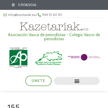
07/08/2026
info@kazetariak.eus
944 10 60 40
Asociación Vasca de periodistas - Colegio Vasco de
periodistas
ÚNETE
155