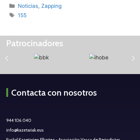
Noticias
,
Zapping
155
Patrocinadores
Contacta con nosotros
944 106 040
info@kazetariak.eus
Euskal Kazetarien Elkartea - Asociación Vasca de Periodistas