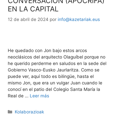
CONVERSACIÓN (APÓCRIFA)
EN LA CAPITAL
12 de abril de 2024
por
info@kazetariak.eus
He quedado con Jon bajo estos arcos
neoclásicos del arquitecto Olaguíbel porque no
he querido perderme en saludos en la sede del
Gobierno Vasco-Eusko Jaurlaritza. Como se
puede ver, aquí todo es bilingüe, hasta el
mismo Jon, que era un vulgar Juan cuando le
conocí en el patio del Colegio Santa María la
Real de …
Leer más
Kolaborazioak