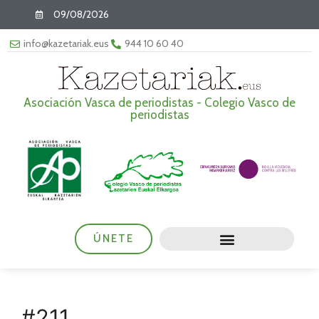
09/08/2026
info@kazetariak.eus
944 10 60 40
Asociación Vasca de periodistas - Colegio Vasco de
periodistas
ÚNETE
#211