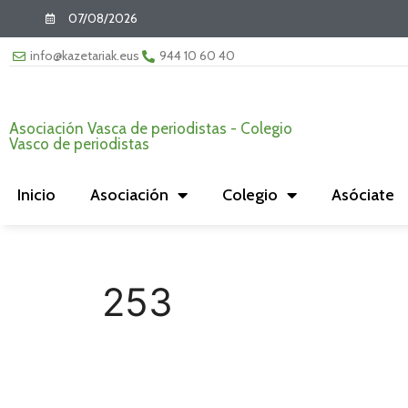
07/08/2026
info@kazetariak.eus
944 10 60 40
Asociación Vasca de periodistas - Colegio
Vasco de periodistas
Inicio
Asociación
Colegio
Asóciate
253