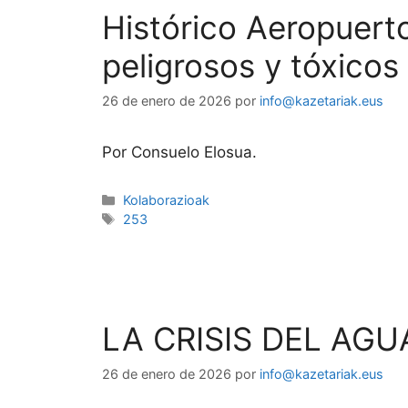
Histórico Aeropuert
peligrosos y tóxicos 
26 de enero de 2026
por
info@kazetariak.eus
Por Consuelo Elosua.
Kolaborazioak
253
LA CRISIS DEL AGU
26 de enero de 2026
por
info@kazetariak.eus