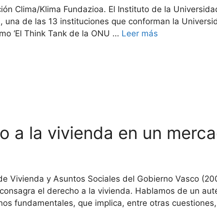
ón Clima/Klima Fundazioa. El Instituto de la Universida
una de las 13 instituciones que conforman la Universi
mo ‘El Think Tank de la ONU …
Leer más
ho a la vivienda en un merc
Vivienda y Asuntos Sociales del Gobierno Vasco (2001
ón consagra el derecho a la vivienda. Hablamos de un au
chos fundamentales, que implica, entre otras cuestiones