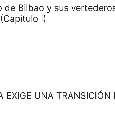
o de Bilbao y sus vertedero
(Capítulo I)
A EXIGE UNA TRANSICIÓN 