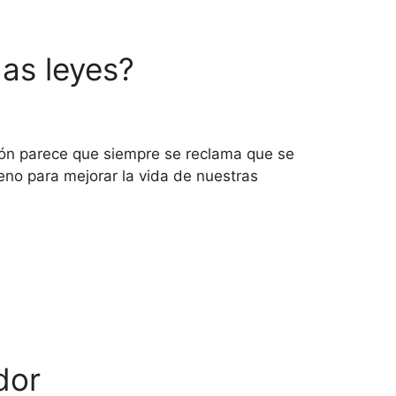
as leyes?
ición parece que siempre se reclama que se
no para mejorar la vida de nuestras
dor