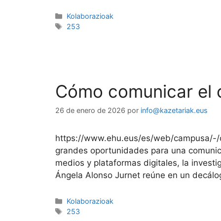
Kolaborazioak
253
Cómo comunicar el c
26 de enero de 2026
por
info@kazetariak.eus
https://www.ehu.eus/es/web/campusa/-/co
grandes oportunidades para una comunicaci
medios y plataformas digitales, la invest
Ángela Alonso Jurnet reúne en un decálo
Kolaborazioak
253