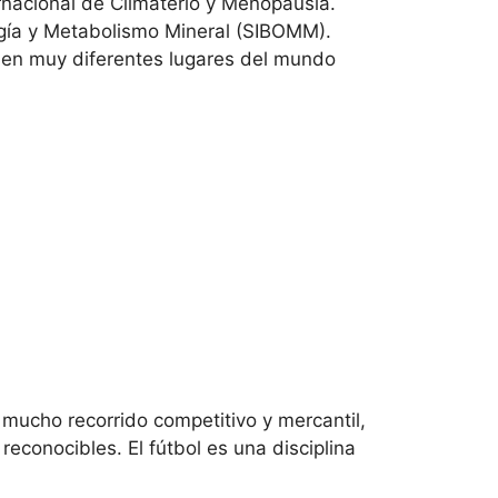
rnacional de Climaterio y Menopausia.
gía y Metabolismo Mineral (SIBOMM).
en muy diferentes lugares del mundo
mucho recorrido competitivo y mercantil,
econocibles. El fútbol es una disciplina