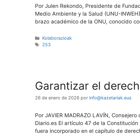
Por Julen Rekondo, Presidente de Fundaci
Medio Ambiente y la Salud (UNU-INWEH), 
brazo académico de la ONU, conocido co
Kolaborazioak
253
Garantizar el derec
26 de enero de 2026
por
info@kazetariak.eus
Por JAVIER MADRAZO LAVÍN, Consejero de 
Diario.es El artículo 47 de la Constituci
fuera incorporado en el capítulo de dere