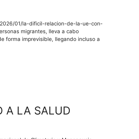
/2026/01/la-dificil-relacion-de-la-ue-con-
ersonas migrantes, lleva a cabo
 forma imprevisible, llegando incluso a
O A LA SALUD