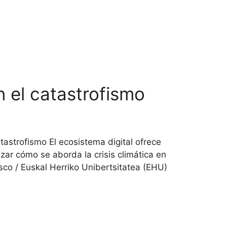
 el catastrofismo
strofismo El ecosistema digital ofrece
zar cómo se aborda la crisis climática en
sco / Euskal Herriko Unibertsitatea (EHU)