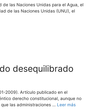
d de las Naciones Unidas para el Agua, el
dad de las Naciones Unidas (UNU), el
ado desequilibrado
-2009). Artículo publicado en el
téntico derecho constitucional, aunque no
, que las administraciones …
Leer más