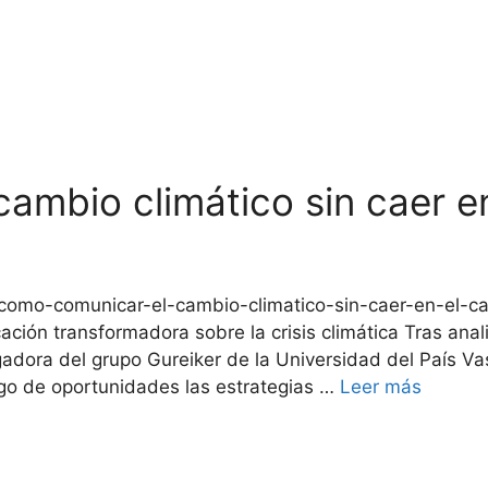
ambio climático sin caer en
mo-comunicar-el-cambio-climatico-sin-caer-en-el-cata
ón transformadora sobre la crisis climática Tras anali
igadora del grupo Gureiker de la Universidad del País Va
go de oportunidades las estrategias …
Leer más