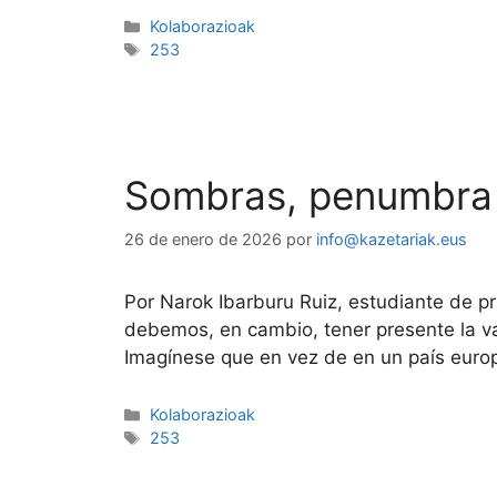
Kolaborazioak
253
Sombras, penumbra y
26 de enero de 2026
por
info@kazetariak.eus
Por Narok Ibarburu Ruiz, estudiante de p
debemos, en cambio, tener presente la val
Imagínese que en vez de en un país eur
Kolaborazioak
253