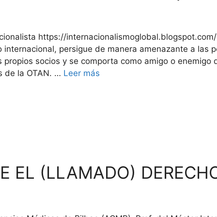
acionalista https://internacionalismoglobal.blogspot.com
o internacional, persigue de manera amenazante a las p
s propios socios y se comporta como amigo o enemigo de
ís de la OTAN. …
Leer más
E EL (LLAMADO) DERECH