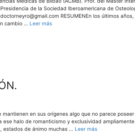
encias Médicas de Bilbao (ACMB). Prof. del Máster Inte
Presidencia de la Sociedad Iberoamericana de Osteolo
doctorneyro@gmail.com RESUMENEn los últimos años, 
 un cambio …
Leer más
ÓN.
e mantienen en sus orígenes algo que no parece poseer 
a ese halo de romanticismo y exclusividad ampliamente r
ias, estados de ánimo muchas …
Leer más