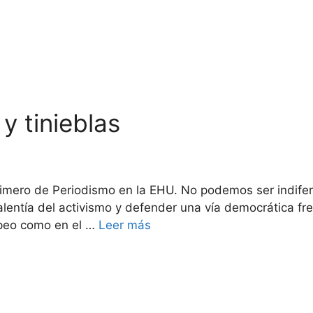
 tinieblas
rimero de Periodismo en la EHU. No podemos ser indifer
entía del activismo y defender una vía democrática fren
opeo como en el …
Leer más