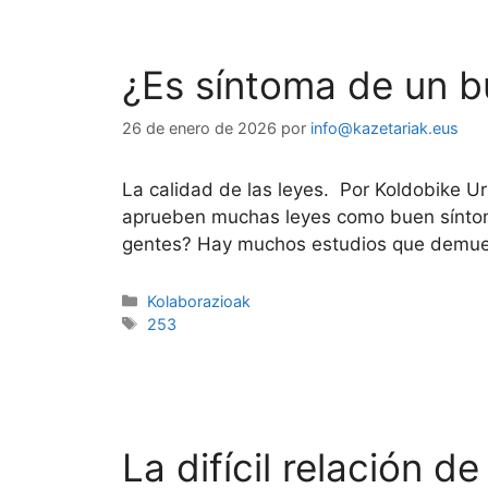
¿Es síntoma de un b
26 de enero de 2026
por
info@kazetariak.eus
La calidad de las leyes. Por Koldobike Ur
aprueben muchas leyes como buen síntoma
gentes? Hay muchos estudios que demue
Kolaborazioak
253
La difícil relación 