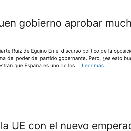
uen gobierno aprobar much
iarte Ruiz de Eguino En el discurso político de la opos
 del poder del partido gobernante. Pero, ¿es esto bue
stran que España es uno de los …
Leer más
de la UE con el nuevo empera