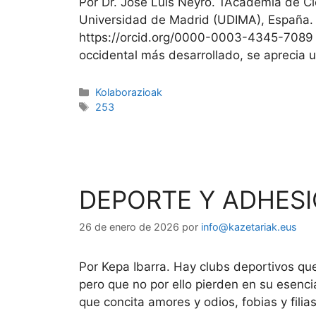
Por Dr. José Luis Neyro. 1Academia de Ci
Universidad de Madrid (UDIMA), España. 
https://orcid.org/0000-0003-4345-7089 
occidental más desarrollado, se aprecia
Kolaborazioak
253
DEPORTE Y ADHESI
26 de enero de 2026
por
info@kazetariak.eus
Por Kepa Ibarra. Hay clubs deportivos qu
pero que no por ello pierden en su esenci
que concita amores y odios, fobias y fil