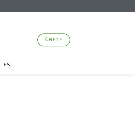
ÚNETE
ES