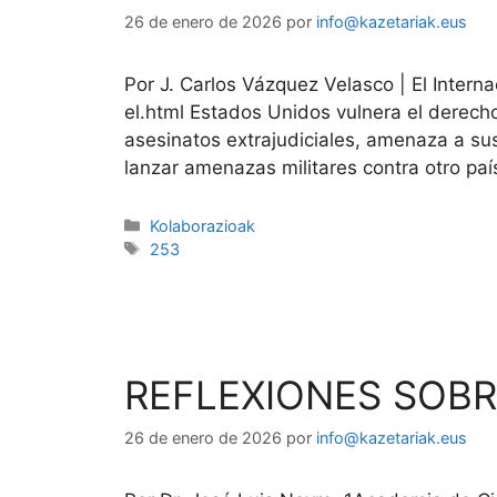
26 de enero de 2026
por
info@kazetariak.eus
Por J. Carlos Vázquez Velasco | El Intern
el.html Estados Unidos vulnera el derech
asesinatos extrajudiciales, amenaza a su
lanzar amenazas militares contra otro pa
Kolaborazioak
253
REFLEXIONES SOBR
26 de enero de 2026
por
info@kazetariak.eus