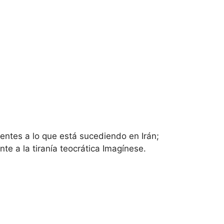
entes a lo que está sucediendo en Irán;
te a la tiranía teocrática Imagínese.