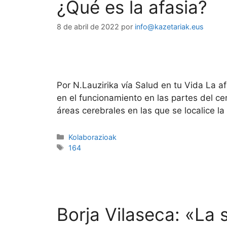
¿Qué es la afasia?
8 de abril de 2022
por
info@kazetariak.eus
Por N.Lauzirika vía Salud en tu Vida La a
en el funcionamiento en las partes del cer
áreas cerebrales en las que se localice l
Kolaborazioak
164
Borja Vilaseca: «La 