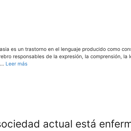
fasia es un trastorno en el lenguaje producido como con
ebro responsables de la expresión, la comprensión, la le
a …
Leer más
sociedad actual está enferm