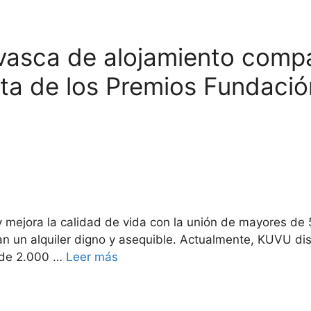
 vasca de alojamiento compa
ista de los Premios Fundaci
 mejora la calidad de vida con la unión de mayores de 
n un alquiler digno y asequible. Actualmente, KUVU d
 de 2.000 …
Leer más