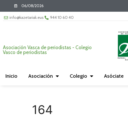
06/08/2026
info@kazetariak.eus
944 10 60 40
Asociación Vasca de periodistas - Colegio
Vasco de periodistas
Inicio
Asociación
Colegio
Asóciate
164