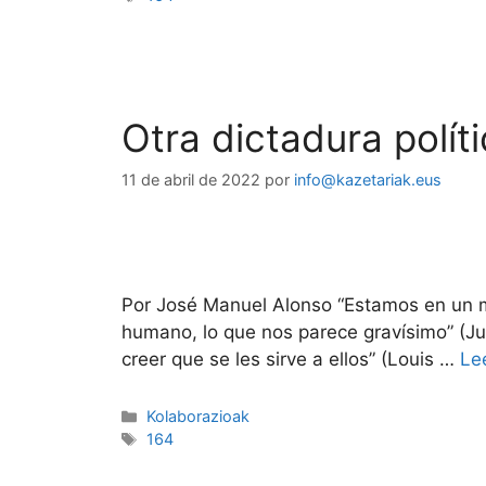
Otra dictadura polít
11 de abril de 2022
por
info@kazetariak.eus
Por José Manuel Alonso “Estamos en un mo
humano, lo que nos parece gravísimo” (Jul
creer que se les sirve a ellos” (Louis …
Le
Kolaborazioak
164