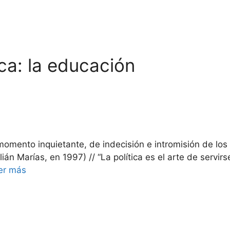
ica: la educación
mento inquietante, de indecisión e intromisión de los p
ián Marías, en 1997) // “La política es el arte de servi
er más