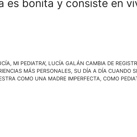
a es bonita y consiste en v
LUCÍA, MI PEDIATRA’, LUCÍA GALÁN CAMBIA DE REGI
RIENCIAS MÁS PERSONALES, SU DÍA A DÍA CUANDO SE
 MUESTRA COMO UNA MADRE IMPERFECTA, COMO PEDI