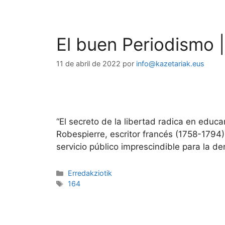
El buen Periodismo |
11 de abril de 2022
por
info@kazetariak.eus
“El secreto de la libertad radica en educa
Robespierre, escritor francés (1758-1794
servicio público imprescindible para la d
Erredakziotik
164