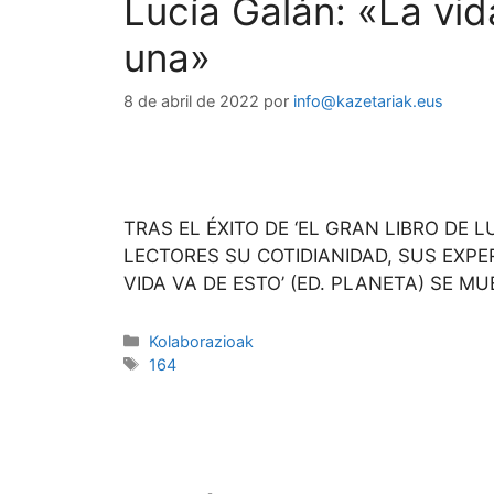
Lucía Galán: «La vid
una»
8 de abril de 2022
por
info@kazetariak.eus
TRAS EL ÉXITO DE ‘EL GRAN LIBRO DE 
LECTORES SU COTIDIANIDAD, SUS EXPE
VIDA VA DE ESTO’ (ED. PLANETA) SE
Kolaborazioak
164