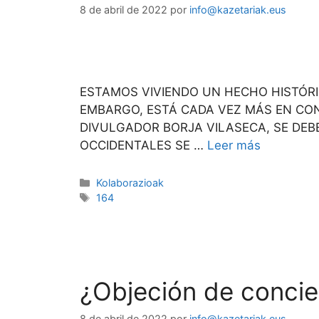
8 de abril de 2022
por
info@kazetariak.eus
ESTAMOS VIVIENDO UN HECHO HISTÓRIC
EMBARGO, ESTÁ CADA VEZ MÁS EN CONT
DIVULGADOR BORJA VILASECA, SE DE
OCCIDENTALES SE …
Leer más
Kolaborazioak
164
¿Objeción de concie
8 de abril de 2022
por
info@kazetariak.eus