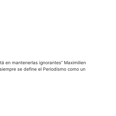
está en mantenerlas ignorantes” Maximilien
 siempre se define el Periodismo como un