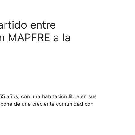
rtido entre
ón MAPFRE a la
55 años, con una habitación libre en sus
ispone de una creciente comunidad con