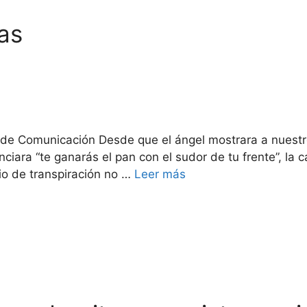
as
or de Comunicación Desde que el ángel mostrara a nuestr
ciara “te ganarás el pan con el sudor de tu frente”, l
cio de transpiración no …
Leer más