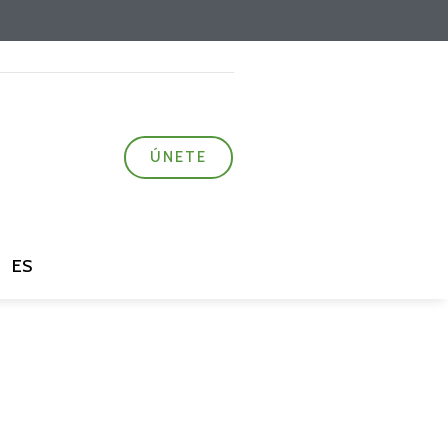
ÚNETE
ES