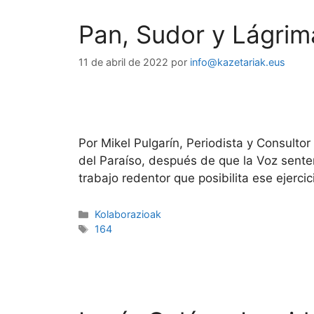
Pan, Sudor y Lágrim
11 de abril de 2022
por
info@kazetariak.eus
Por Mikel Pulgarín, Periodista y Consult
del Paraíso, después de que la Voz senten
trabajo redentor que posibilita ese ejerci
Kolaborazioak
164