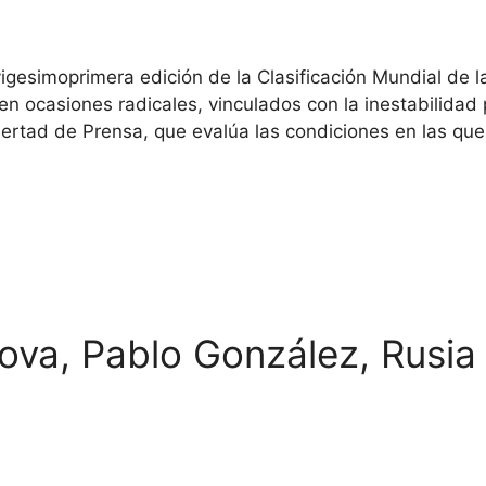
vigesimoprimera edición de la Clasificación Mundial de 
 ocasiones radicales, vinculados con la inestabilidad po
ibertad de Prensa, que evalúa las condiciones en las qu
va, Pablo González, Rusia y
pacifi