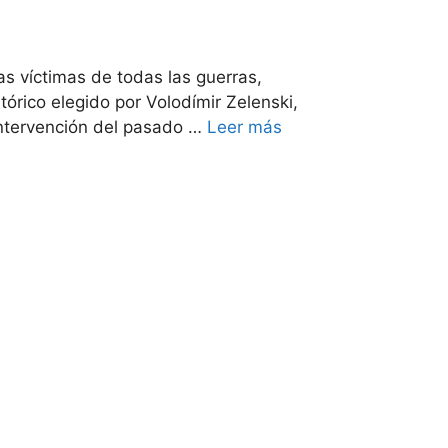
s víctimas de todas las guerras,
tórico elegido por Volodímir Zelenski,
 intervención del pasado …
Leer más
LE