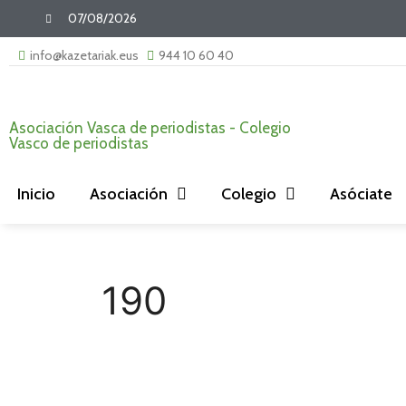
07/08/2026
info@kazetariak.eus
944 10 60 40
Asociación Vasca de periodistas - Colegio
Vasco de periodistas
Inicio
Asociación
Colegio
Asóciate
190