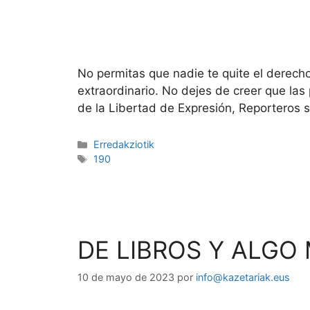
No permitas que nadie te quite el derech
extraordinario. No dejes de creer que la
de la Libertad de Expresión, Reporteros 
Erredakziotik
190
DE LIBROS Y ALGO
10 de mayo de 2023
por
info@kazetariak.eus