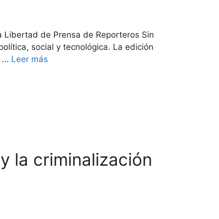
la Libertad de Prensa de Reporteros Sin
lítica, social y tecnológica. La edición
e …
Leer más
 la criminalización
sta