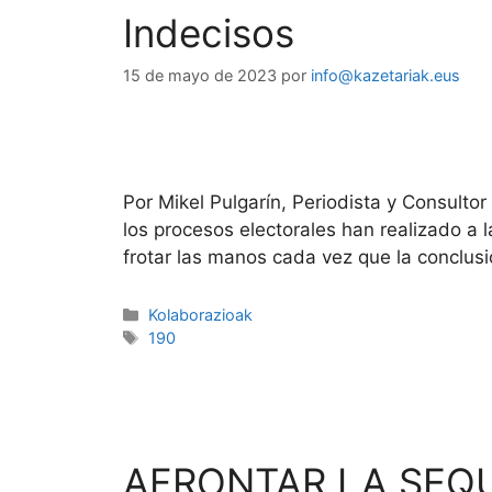
Indecisos
15 de mayo de 2023
por
info@kazetariak.eus
Por Mikel Pulgarín, Periodista y Consult
los procesos electorales han realizado 
frotar las manos cada vez que la conclusi
Kolaborazioak
190
AFRONTAR LA SEQ