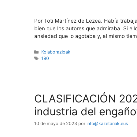
Por Toti Martínez de Lezea. Había trabaj
bien que los autores que admiraba. Si ell
ansiedad que lo agotaba y, al mismo tie
Kolaborazioak
190
CLASIFICACIÓN 2023
industria del engaño
10 de mayo de 2023
por
info@kazetariak.eus