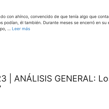
ado con ahínco, convencido de que tenía algo que contar
os podían, él también. Durante meses se encerró en su e
mpo, …
Leer más
 | ANÁLISIS GENERAL: Los 
’