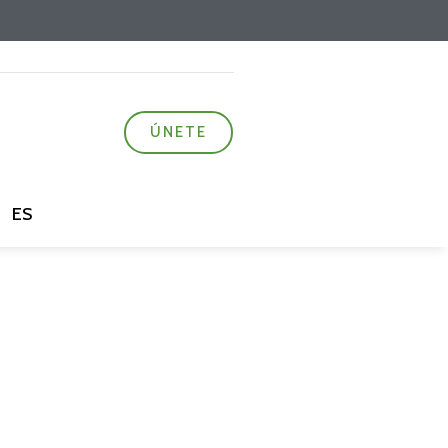
ÚNETE
ES