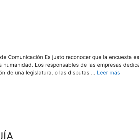
or de Comunicación Es justo reconocer que la encuesta 
a la humanidad. Los responsables de las empresas dedic
ón de una legislatura, o las disputas …
Leer más
UÍA