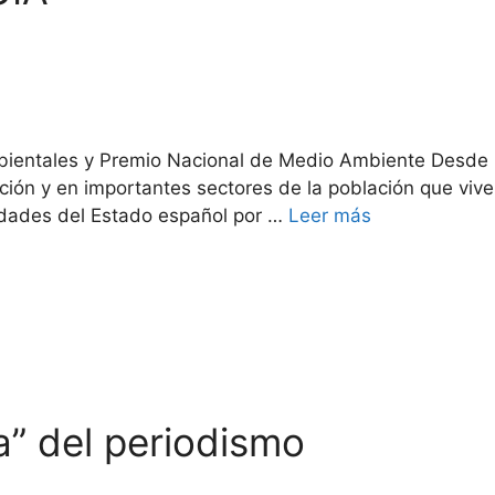
ientales y Premio Nacional de Medio Ambiente Desde h
ón y en importantes sectores de la población que viven
dades del Estado español por …
Leer más
a” del periodismo