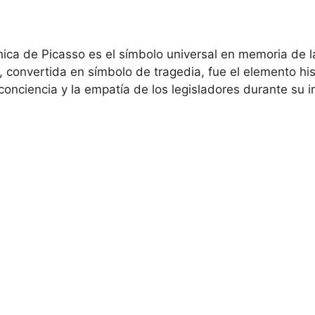
ica de Picasso es el símbolo universal en memoria de la
a, convertida en símbolo de tragedia, fue el elemento his
conciencia y la empatía de los legisladores durante su
 CAL