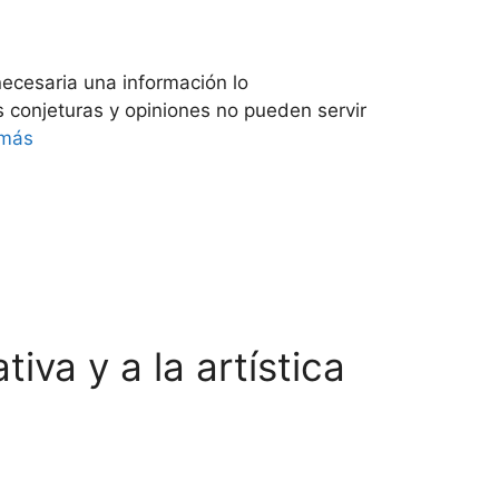
necesaria una información lo
conjeturas y opiniones no pueden servir
 más
va y a la artística
asso…