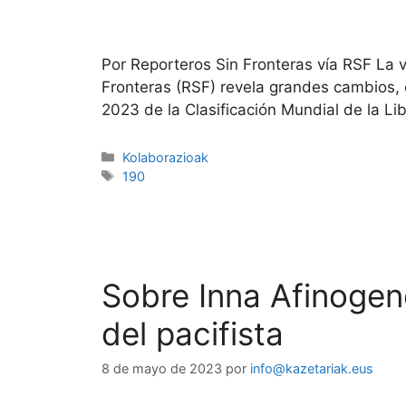
Por Reporteros Sin Fronteras vía RSF La 
Fronteras (RSF) revela grandes cambios, en
2023 de la Clasificación Mundial de la L
Kolaborazioak
190
Sobre Inna Afinogeno
del 
8 de mayo de 2023
por
info@kazetariak.eus