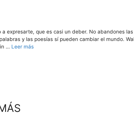
o a expresarte, que es casi un deber. No abandones las 
s palabras y las poesías sí pueden cambiar el mundo. Wa
sin …
Leer más
 MÁS