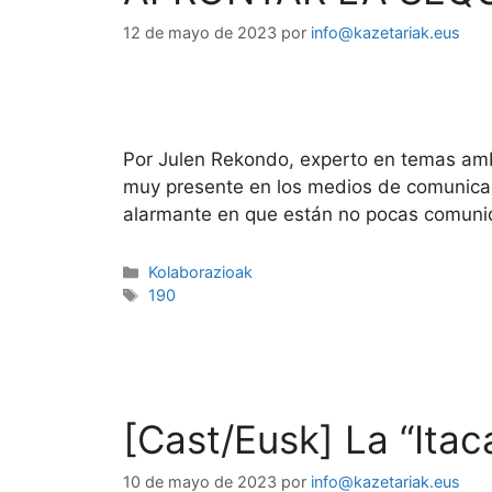
12 de mayo de 2023
por
info@kazetariak.eus
Por Julen Rekondo, experto en temas amb
muy presente en los medios de comunicaci
alarmante en que están no pocas comuni
Kolaborazioak
190
[Cast/Eusk] La “Itac
10 de mayo de 2023
por
info@kazetariak.eus