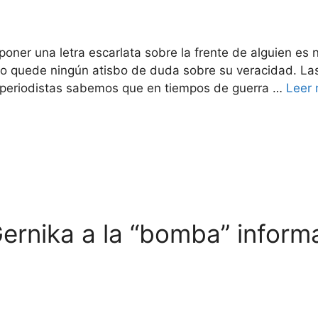
poner una letra escarlata sobre la frente de alguien es 
 quede ningún atisbo de duda sobre su veracidad. Las 
s periodistas sabemos que en tiempos de guerra …
Leer
nika a la “bomba” informati
blo Pic