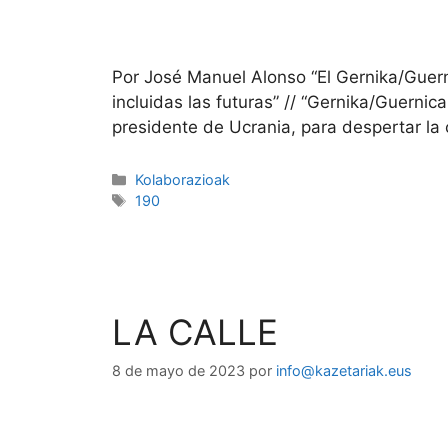
Por José Manuel Alonso “El Gernika/Guern
incluidas las futuras” // “Gernika/Guernic
presidente de Ucrania, para despertar la 
Kolaborazioak
190
LA
8 de mayo de 2023
por
info@kazetariak.eus