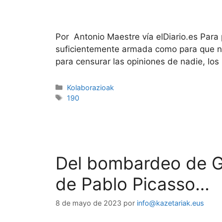
Por Antonio Maestre vía elDiario.es Para 
suficientemente armada como para que no
para censurar las opiniones de nadie, lo
Kolaborazioak
190
Del bombardeo de Ger
de Pa
8 de mayo de 2023
por
info@kazetariak.eus