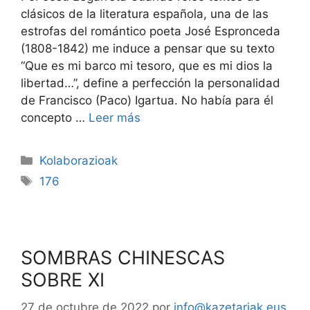
clásicos de la literatura española, una de las
estrofas del romántico poeta José Espronceda
(1808-1842) me induce a pensar que su texto
“Que es mi barco mi tesoro, que es mi dios la
libertad…”, define a perfección la personalidad
de Francisco (Paco) Igartua. No había para él
concepto …
Leer más
Kolaborazioak
176
SOMBRAS CHINESCAS
SOBRE XI
27 de octubre de 2022
por
info@kazetariak.eus