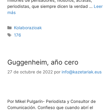
millones de pensadores, filósofos, ácratas,
periodistas, que siempre dicen la verdad …
Leer
más
Kolaborazioak
176
Guggenheim, año cero
27 de octubre de 2022
por
info@kazetariak.eus
Por Mikel Pulgarín- Periodista y Consultor de
Comunicación. Confieso que cuando abrí el