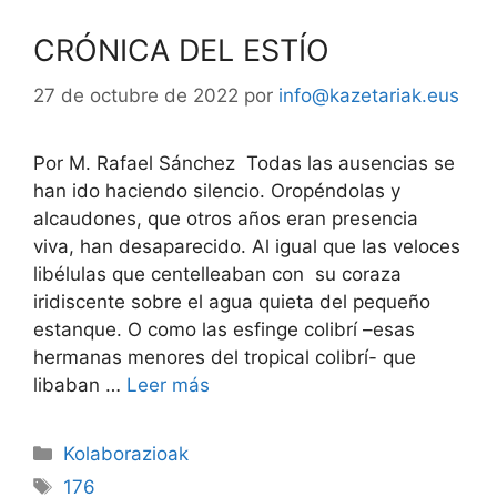
CRÓNICA DEL ESTÍO
27 de octubre de 2022
por
info@kazetariak.eus
Por M. Rafael Sánchez Todas las ausencias se
han ido haciendo silencio. Oropéndolas y
alcaudones, que otros años eran presencia
viva, han desaparecido. Al igual que las veloces
libélulas que centelleaban con su coraza
iridiscente sobre el agua quieta del pequeño
estanque. O como las esfinge colibrí –esas
hermanas menores del tropical colibrí- que
libaban …
Leer más
Kolaborazioak
176