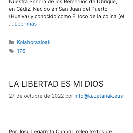
Nuestra Señora de los Remedios de Ubrique,
en Cádiz. Nacido en San Juan del Puerto
(Huelva) y conocido como El loco de la colina (el
…
Leer más
Kolaborazioak
176
LA LIBERTAD ES MI DIOS
27 de octubre de 2022
por
info@kazetariak.eus
Por Josu Legarreta Cuando releo textos de