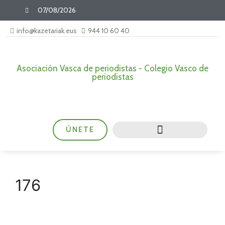
07/08/2026
info@kazetariak.eus
944 10 60 40
Asociación Vasca de periodistas - Colegio Vasco de
periodistas
ÚNETE
176