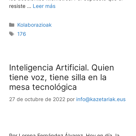
resiste …
Leer más
Kolaborazioak
176
Inteligencia Artificial. Quien
tiene voz, tiene silla en la
mesa tecnológica
27 de octubre de 2022
por
info@kazetariak.eus
Por Lorena Fernández Álvarez. Hoy en día, la