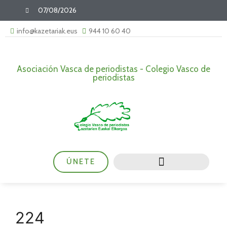
07/08/2026
info@kazetariak.eus
944 10 60 40
Asociación Vasca de periodistas - Colegio Vasco de
periodistas
ÚNETE
224