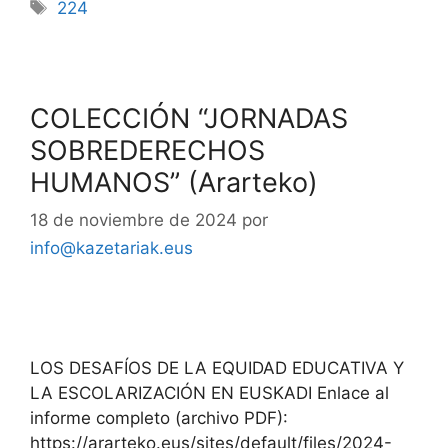
224
COLECCIÓN “JORNADAS
SOBREDERECHOS
HUMANOS” (Ararteko)
18 de noviembre de 2024
por
info@kazetariak.eus
LOS DESAFÍOS DE LA EQUIDAD EDUCATIVA Y
LA ESCOLARIZACIÓN EN EUSKADI Enlace al
informe completo (archivo PDF):
https://ararteko.eus/sites/default/files/2024-